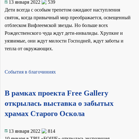
13 января 2022
539
Дети всегда с особым трепетом ожидают наступления
святок, когда привычный мир преображается, освещенный
отблеском Вифлеемской звезды. Но больше всех
Рождественского чуда ждут дети-инвалиды. Хрупкие и
уязвимые, они ждут милости Господней, ждут заботы и
тепла от окружающих.
События в благочиниях
В рамках проекта Free Gallery
открылась выставка о забытых
храмах Старого Оскола
13 января 2022
814
10 января в ТРЦ «БОШЕ» открылась экспозиция,