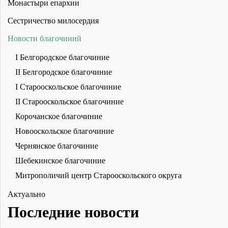
Монастыри епархии
Сестричество милосердия
Новости благочиний
I Белгородское благочиние
II Белгородское благочиние
I Старооскольское благочиние
II Старооскольское благочиние
Корочанское благочиние
Новооскольское благочиние
Чернянское благочиние
Шебекинское благочиние
Митрополичий центр Старооскольского округа
Актуально
Последние новости