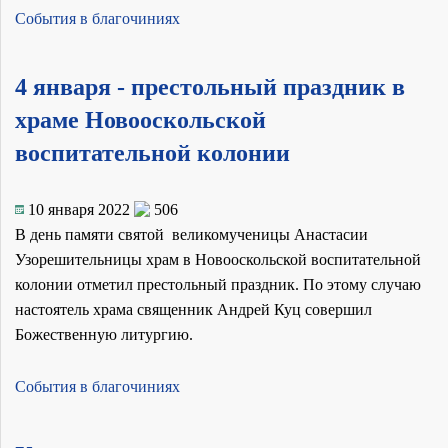
События в благочиниях
4 января - престольный праздник в
храме Новооскольской
воспитательной колонии
10 января 2022
506
В день памяти святой великомученицы Анастасии
Узорешительницы храм в Новооскольской воспитательной
колонии отметил престольный праздник. По этому случаю
настоятель храма священник Андрей Куц совершил
Божественную литургию.
События в благочиниях