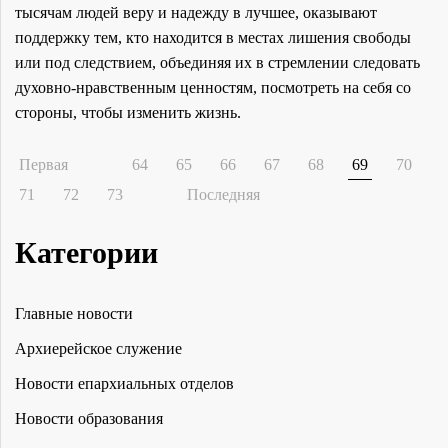
тысячам людей веру и надежду в лучшее, оказывают
поддержку тем, кто находится в местах лишения свободы
или под следствием, объединяя их в стремлении следовать
духовно-нравственным ценностям, посмотреть на себя со
стороны, чтобы изменить жизнь.
Первая
64
65
66
67
68
69
70
71
72
73
Последняя
Категории
Главные новости
Архиерейское служение
Новости епархиальных отделов
Новости образования