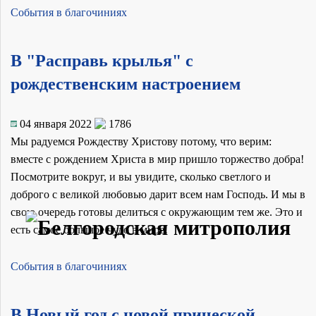
События в благочиниях
В "Расправь крылья" с
рождественским настроением
04 января 2022
1786
Мы радуемся Рождеству Христову потому, что верим:
вместе с рождением Христа в мир пришло торжество добра!
Посмотрите вокруг, и вы увидите, сколько светлого и
доброго с великой любовью дарит всем нам Господь. И мы в
свою очередь готовы делиться с окружающим тем же. Это и
есть самое большое чудо в мире!
События в благочиниях
В Новый год с новой прической