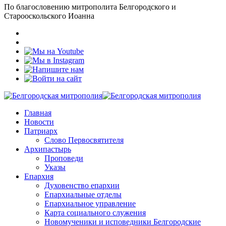
По благословению митрополита Белгородского и
Старооскольского Иоанна
Главная
Новости
Патриарх
Слово Первосвятителя
Архипастырь
Проповеди
Указы
Епархия
Духовенство епархии
Епархиальные отделы
Епархиальное управление
Карта социального служения
Новомученики и исповедники Белгородские