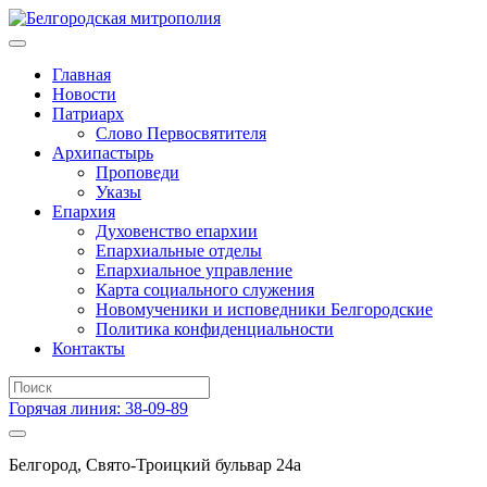
Главная
Новости
Патриарх
Слово Первосвятителя
Архипастырь
Проповеди
Указы
Епархия
Духовенство епархии
Епархиальные отделы
Епархиальное управление
Карта социального служения
Новомученики и исповедники Белгородские
Политика конфиденциальности
Контакты
Горячая линия: 38-09-89
Белгород, Свято-Троицкий бульвар 24а