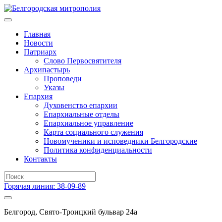
Главная
Новости
Патриарх
Слово Первосвятителя
Архипастырь
Проповеди
Указы
Епархия
Духовенство епархии
Епархиальные отделы
Епархиальное управление
Карта социального служения
Новомученики и исповедники Белгородские
Политика конфиденциальности
Контакты
Горячая линия: 38-09-89
Белгород, Свято-Троицкий бульвар 24а