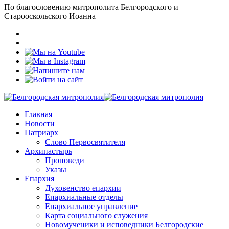
По благословению митрополита Белгородского и
Старооскольского Иоанна
Главная
Новости
Патриарх
Слово Первосвятителя
Архипастырь
Проповеди
Указы
Епархия
Духовенство епархии
Епархиальные отделы
Епархиальное управление
Карта социального служения
Новомученики и исповедники Белгородские