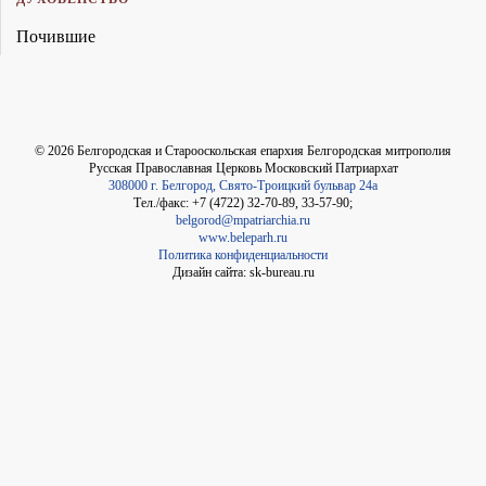
Почившие
©
2026
Белгородская и Старооскольская епархия Белгородская митрополия
Русская Православная Церковь Московский Патриархат
308000 г. Белгород, Свято-Троицкий бульвар 24а
Тел./факс: +7 (4722) 32-70-89, 33-57-90;
belgorod@mpatriarchia.ru
www.beleparh.ru
Политика конфиденциальности
Дизайн сайта: sk-bureau.ru