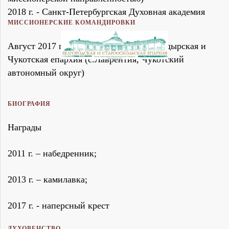
2018 г. - Санкт-Петербургская Духовная академия
МИССИОНЕРСКИЕ КОМАНДИРОВКИ
Август 2017 г. по Февраль 2018 г. – Анадырская и
Чукотская епархия (с.Лаврентия, Чукотский
автономный округ)
БИОГРАФИЯ
Награды
2011 г. – набедренник;
2013 г. – камилавка;
2017 г. - наперсный крест
ДУХОВЕНСТВО