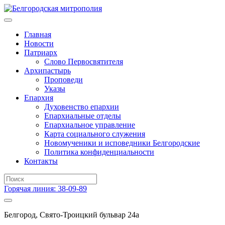
Главная
Новости
Патриарх
Слово Первосвятителя
Архипастырь
Проповеди
Указы
Епархия
Духовенство епархии
Епархиальные отделы
Епархиальное управление
Карта социального служения
Новомученики и исповедники Белгородские
Политика конфиденциальности
Контакты
Горячая линия: 38-09-89
Белгород, Свято-Троицкий бульвар 24а