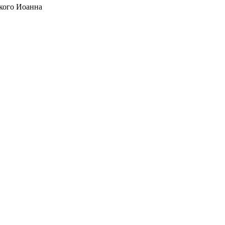
кого Иоанна