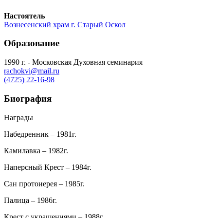
Настоятель
Вознесенский храм г. Старый Оскол
Образование
1990 г. - Московская Духовная семинария
rachokvi@mail.ru
(4725) 22-16-98
Биография
Награды
Набедренник – 1981г.
Камилавка – 1982г.
Наперсный Крест – 1984г.
Сан протоиерея – 1985г.
Палица – 1986г.
Крест с украшениями – 1988г.