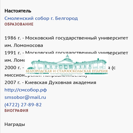
Настоятель
Смоленский собор г. Белгород
ОБРАЗОВАНИЕ
1986 г. - Московский государственный университет
им. Ломоносова
1991 г. - Московский государственный университет
им. Ломоносова (аспирантура)
2000 г. - Белгородская Духовная семинария (с
миссионерской направленностью)
2007 г. - Киевская Духовная академия
http://смсобор.рф
smsobor@mail.ru
(4722) 27-89-82
БИОГРАФИЯ
Награды