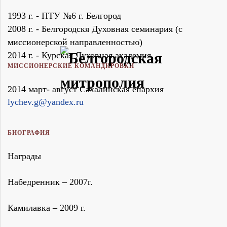
1993 г. - ПТУ №6 г. Белгород
2008 г. - Белгородскя Духовная семинария (с
миссионерской направленностью)
2014 г. - Курская Духовная академия
МИССИОНЕРСКИЕ КОМАНДИРОВКИ
2014 март- август Сахалинская епархия
lychev.g@yandex.ru
БИОГРАФИЯ
Награды
Набедренник – 2007г.
Камилавка – 2009 г.