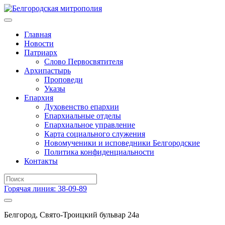
Главная
Новости
Патриарх
Слово Первосвятителя
Архипастырь
Проповеди
Указы
Епархия
Духовенство епархии
Епархиальные отделы
Епархиальное управление
Карта социального служения
Новомученики и исповедники Белгородские
Политика конфиденциальности
Контакты
Горячая линия: 38-09-89
Белгород, Свято-Троицкий бульвар 24а