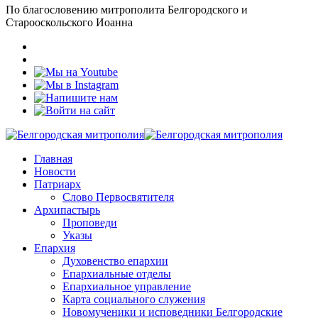
По благословению митрополита Белгородского и
Старооскольского Иоанна
Главная
Новости
Патриарх
Слово Первосвятителя
Архипастырь
Проповеди
Указы
Епархия
Духовенство епархии
Епархиальные отделы
Епархиальное управление
Карта социального служения
Новомученики и исповедники Белгородские