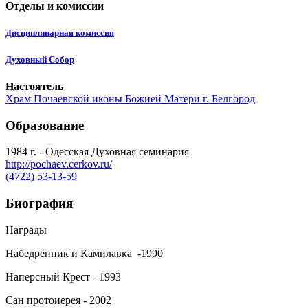
Отделы и комиссии
Дисциплинарная комиссия
Духовный Собор
Настоятель
Храм Почаевской иконы Божией Матери г. Белгород
Образование
1984 г. - Одесская Духовная семинария
http://pochaev.cerkov.ru/
(4722) 53-13-59
Биография
Награды
Набедренник и Камилавка -1990
Наперсный Крест - 1993
Сан протоиерея - 2002