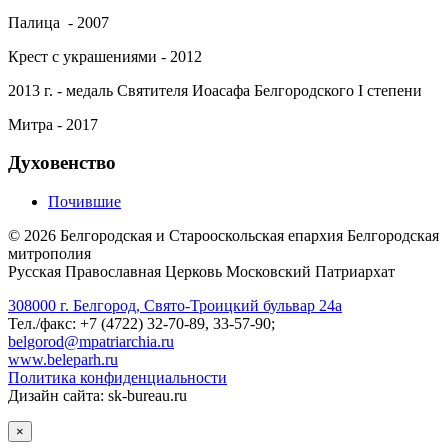
Палица - 2007
Крест с украшениями - 2012
2013 г. - медаль Святителя Иоасафа Белгородского I степени
Митра - 2017
Духовенство
Почившие
©
2026
Белгородская и Старооскольская епархия Белгородская
митрополия
Русская Православная Церковь Московский Патриархат
308000 г. Белгород, Свято-Троицкий бульвар 24а
Тел./факс: +7 (4722) 32-70-89, 33-57-90;
belgorod@mpatriarchia.ru
www.beleparh.ru
Политика конфиденциальности
Дизайн сайта: sk-bureau.ru
×