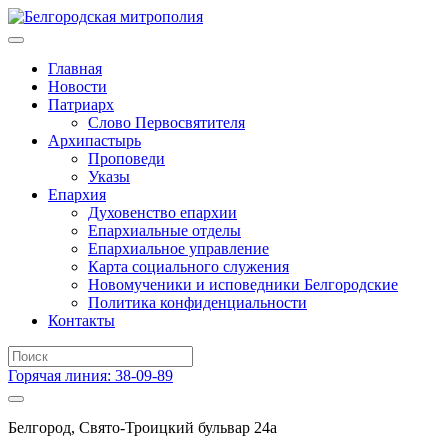
Главная
Новости
Патриарх
Слово Первосвятителя
Архипастырь
Проповеди
Указы
Епархия
Духовенство епархии
Епархиальные отделы
Епархиальное управление
Карта социального служения
Новомученики и исповедники Белгородские
Политика конфиденциальности
Контакты
Горячая линия: 38-09-89
Белгород, Свято-Троицкий бульвар 24а