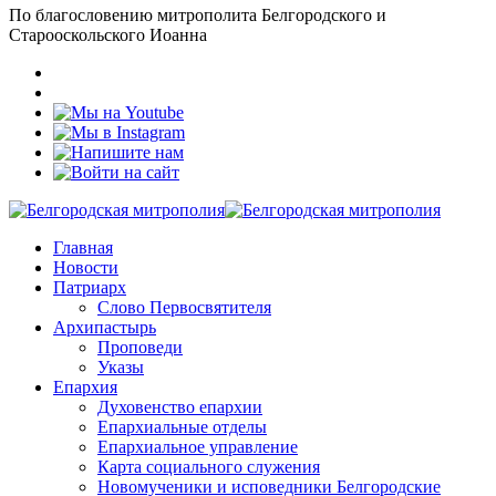
По благословению митрополита Белгородского и
Старооскольского Иоанна
Главная
Новости
Патриарх
Слово Первосвятителя
Архипастырь
Проповеди
Указы
Епархия
Духовенство епархии
Епархиальные отделы
Епархиальное управление
Карта социального служения
Новомученики и исповедники Белгородские