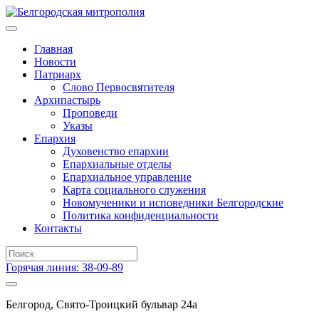
Главная
Новости
Патриарх
Слово Первосвятителя
Архипастырь
Проповеди
Указы
Епархия
Духовенство епархии
Епархиальные отделы
Епархиальное управление
Карта социального служения
Новомученики и исповедники Белгородские
Политика конфиденциальности
Контакты
Горячая линия: 38-09-89
Белгород, Свято-Троицкий бульвар 24а