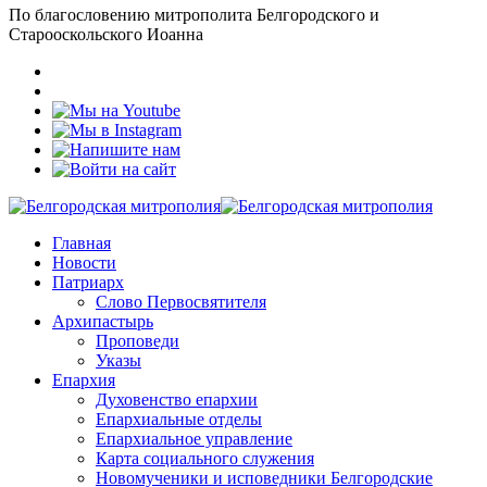
По благословению митрополита Белгородского и
Старооскольского Иоанна
Главная
Новости
Патриарх
Слово Первосвятителя
Архипастырь
Проповеди
Указы
Епархия
Духовенство епархии
Епархиальные отделы
Епархиальное управление
Карта социального служения
Новомученики и исповедники Белгородские