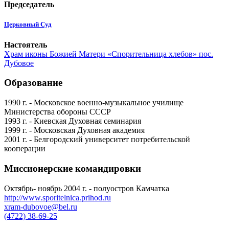
Председатель
Церковный Суд
Настоятель
Храм иконы Божией Матери «Спорительница хлебов» пос.
Дубовое
Образование
1990 г. - Московское военно-музыкальное училище
Министерства обороны СССР
1993 г. - Киевская Духовная семинария
1999 г. - Московская Духовная академия
2001 г. - Белгородский университет потребительской
кооперации
Миссионерские командировки
Октябрь- ноябрь 2004 г. - полуостров Камчатка
http://www.sporitelnica.prihod.ru
xram-dubovoe@bel.ru
(4722) 38-69-25