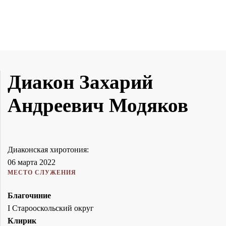
Диакон Захарий
Андреевич Модяков
Диаконская хиротония:
06 марта 2022
МЕСТО СЛУЖЕНИЯ
Благочиние
I Старооскольский округ
Клирик