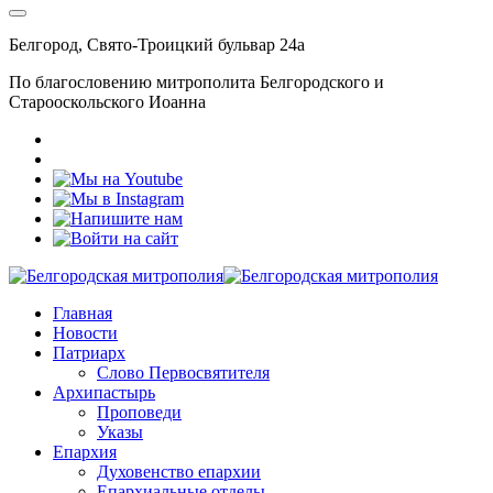
Белгород, Свято-Троицкий бульвар 24а
По благословению митрополита Белгородского и
Старооскольского Иоанна
Главная
Новости
Патриарх
Слово Первосвятителя
Архипастырь
Проповеди
Указы
Епархия
Духовенство епархии
Епархиальные отделы