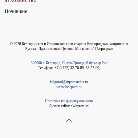
ДУХОВЕНСТВО
Почившие
©
2026
Белгородская и Старооскольская епархия Белгородская митрополия
Русская Православная Церковь Московский Патриархат
308000 г. Белгород, Свято-Троицкий бульвар 24а
Тел./факс: +7 (4722) 32-70-89, 33-57-90;
belgorod@mpatriarchia.ru
www.beleparh.ru
Политика конфиденциальности
Дизайн сайта: sk-bureau.ru