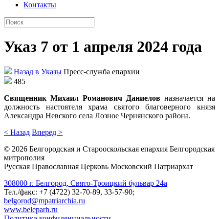
Контакты
Указ 7 от 1 апреля 2024 года
Назад в Указы
Пресс-служба епархии
485
Священник Михаил Романович Даниелов
назначается на
должность настоятеля храма святого благоверного князя
Александра Невского села Лозное Чернянского района.
< Назад
Вперед >
©
2026
Белгородская и Старооскольская епархия Белгородская
митрополия
Русская Православная Церковь Московский Патриархат
308000 г. Белгород, Свято-Троицкий бульвар 24а
Тел./факс: +7 (4722) 32-70-89, 33-57-90;
belgorod@mpatriarchia.ru
www.beleparh.ru
Политика конфиденциальности