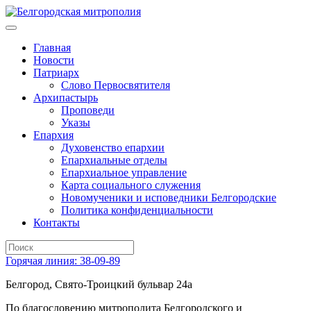
Главная
Новости
Патриарх
Слово Первосвятителя
Архипастырь
Проповеди
Указы
Епархия
Духовенство епархии
Епархиальные отделы
Епархиальное управление
Карта социального служения
Новомученики и исповедники Белгородские
Политика конфиденциальности
Контакты
Горячая линия: 38-09-89
Белгород, Свято-Троицкий бульвар 24а
По благословению митрополита Белгородского и