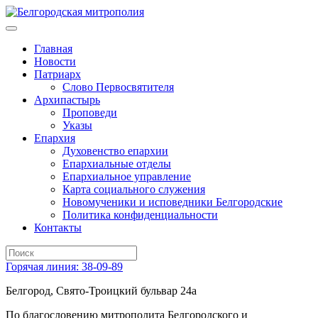
Главная
Новости
Патриарх
Слово Первосвятителя
Архипастырь
Проповеди
Указы
Епархия
Духовенство епархии
Епархиальные отделы
Епархиальное управление
Карта социального служения
Новомученики и исповедники Белгородские
Политика конфиденциальности
Контакты
Горячая линия: 38-09-89
Белгород, Свято-Троицкий бульвар 24а
По благословению митрополита Белгородского и