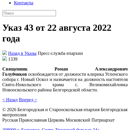
Контакты
Указ 43 от 22 августа 2022
года
Назад в Указы
Пресс-служба епархии
1339
Священник Роман Александрович
Голубчиков
освобождается от должности клирика Успенского
собора г. Новый Оскол и назначается на должность настоятеля
Свято-Никольского храма с. Великомихайловка
Новооскольского района Белгородской области.
< Назад
Вперед >
©
2026
Белгородская и Старооскольская епархия Белгородская
митрополия
Русская Православная Церковь Московский Патриархат
308000 г. Белгород, Свято-Троицкий бульвар 24а