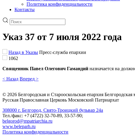
Политика конфиденциальности
Контакты
Указ 37 от 7 июля 2022 года
Назад в Указы
Пресс-служба епархии
1062
Священник Павел Олегович Гамандий
назначается на должн
< Назад
Вперед >
©
2026
Белгородская и Старооскольская епархия Белгородская
Русская Православная Церковь Московский Патриархат
308000 г. Белгород, Свято-Троицкий бульвар 24а
Тел./факс: +7 (4722) 32-70-89, 33-57-90;
belgorod@mpatriarchia.ru
www.beleparh.ru
Политика конфиденциальности