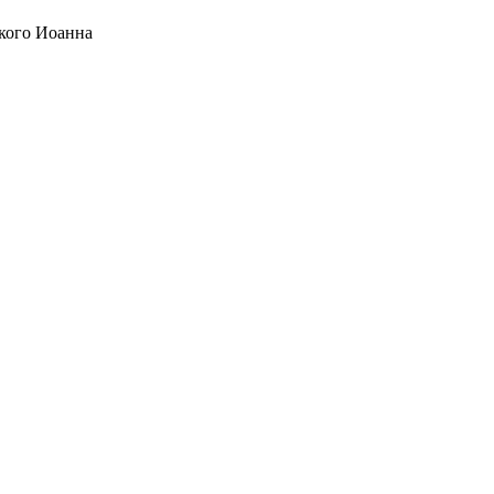
кого Иоанна