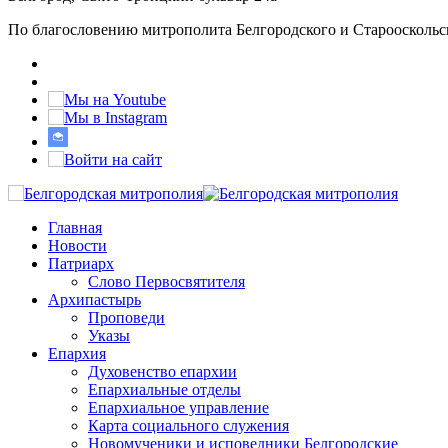
По благословению митрополита Белгородского и Старооскольс
Главная
Новости
Патриарх
Слово Первосвятителя
Архипастырь
Проповеди
Указы
Епархия
Духовенство епархии
Епархиальные отделы
Епархиальное управление
Карта социального служения
Новомученики и исповедники Белгородские