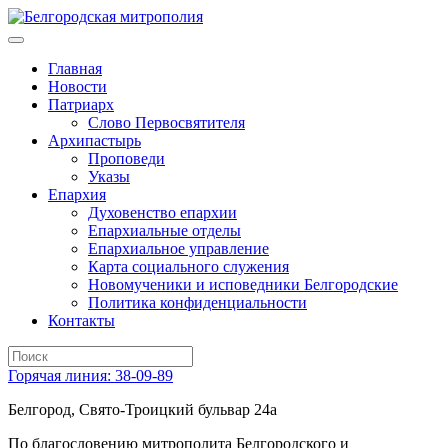
Главная
Новости
Патриарх
Слово Первосвятителя
Архипастырь
Проповеди
Указы
Епархия
Духовенство епархии
Епархиальные отделы
Епархиальное управление
Карта социального служения
Новомученики и исповедники Белгородские
Политика конфиденциальности
Контакты
Горячая линия: 38-09-89
Белгород, Свято-Троицкий бульвар 24а
По благословению митрополита Белгородского и