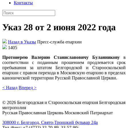
Контакты
Указ 28 от 2 июня 2022 года
Назад в Указы
Пресс-служба епархии
1405
Протоиерею Валерию Станиславовичу Буланникову
в
соответствии с поданным прошением продлевается срок
пребывания за штатом Белгородской и Старооскольской
епархии с правом перехода в Московскую епархию в пределах
канонической территории Русской Православной Церкви.
< Назад
Вперед >
©
2026
Белгородская и Старооскольская епархия Белгородская
митрополия
Русская Православная Церковь Московский Патриархат
308000 г. Белгород, Свято-Троицкий бульвар 24а
Тел./факс: +7 (4722) 32-70-89, 33-57-90;