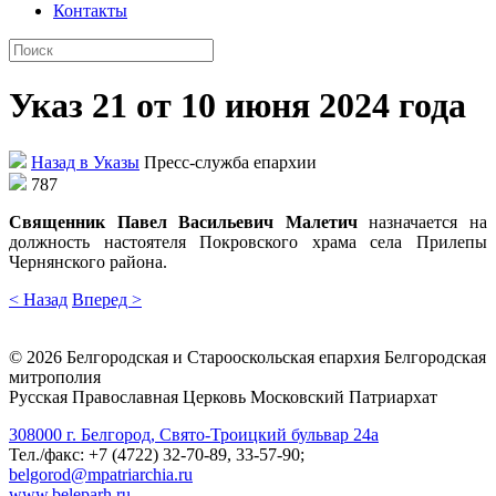
Контакты
Указ 21 от 10 июня 2024 года
Назад в Указы
Пресс-служба епархии
787
Священник Павел Васильевич Малетич
назначается на
должность настоятеля Покровского храма села Прилепы
Чернянского района.
< Назад
Вперед >
©
2026
Белгородская и Старооскольская епархия Белгородская
митрополия
Русская Православная Церковь Московский Патриархат
308000 г. Белгород, Свято-Троицкий бульвар 24а
Тел./факс: +7 (4722) 32-70-89, 33-57-90;
belgorod@mpatriarchia.ru
www.beleparh.ru