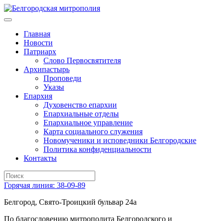
Главная
Новости
Патриарх
Слово Первосвятителя
Архипастырь
Проповеди
Указы
Епархия
Духовенство епархии
Епархиальные отделы
Епархиальное управление
Карта социального служения
Новомученики и исповедники Белгородские
Политика конфиденциальности
Контакты
Горячая линия: 38-09-89
Белгород, Свято-Троицкий бульвар 24а
По благословению митрополита Белгородского и