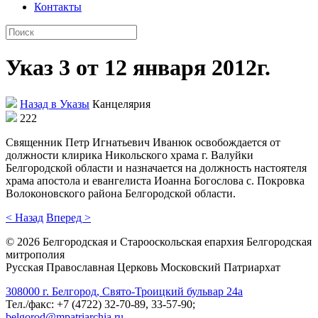
Контакты
Указ 3 от 12 января 2012г.
Назад в Указы
Канцелярия
222
Священник Петр Игнатьевич Иванюк освобождается от
должности клирика Никольского храма г. Валуйки
Белгородской области и назначается на должность настоятеля
храма апостола и евангелиста Иоанна Богослова с. Покровка
Волоконовского района Белгородской области.
< Назад
Вперед >
©
2026
Белгородская и Старооскольская епархия Белгородская
митрополия
Русская Православная Церковь Московский Патриархат
308000 г. Белгород, Свято-Троицкий бульвар 24а
Тел./факс: +7 (4722) 32-70-89, 33-57-90;
belgorod@mpatriarchia.ru