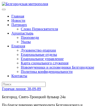
Главная
Новости
Патриарх
Слово Первосвятителя
Архипастырь
Проповеди
Указы
Епархия
Духовенство епархии
Епархиальные отделы
Епархиальное управление
Карта социального служения
Новомученики и исповедники Белгородские
Политика конфиденциальности
Контакты
Горячая линия: 38-09-89
Белгород, Свято-Троицкий бульвар 24а
По благословению митрополита Белгородского и