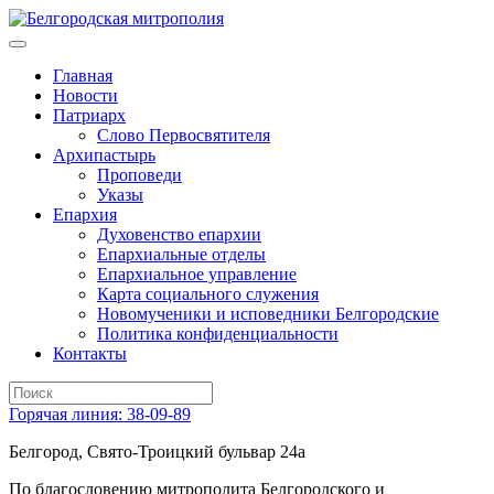
Главная
Новости
Патриарх
Слово Первосвятителя
Архипастырь
Проповеди
Указы
Епархия
Духовенство епархии
Епархиальные отделы
Епархиальное управление
Карта социального служения
Новомученики и исповедники Белгородские
Политика конфиденциальности
Контакты
Горячая линия: 38-09-89
Белгород, Свято-Троицкий бульвар 24а
По благословению митрополита Белгородского и