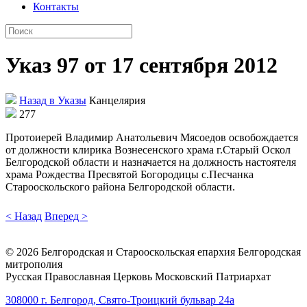
Контакты
Указ 97 от 17 сентября 2012
Назад в Указы
Канцелярия
277
Протоиерей Владимир Анатольевич Мясоедов освобождается
от должности клирика Вознесенского храма г.Старый Оскол
Белгородской области и назначается на должность настоятеля
храма Рождества Пресвятой Богородицы с.Песчанка
Старооскольского района Белгородской области.
< Назад
Вперед >
©
2026
Белгородская и Старооскольская епархия Белгородская
митрополия
Русская Православная Церковь Московский Патриархат
308000 г. Белгород, Свято-Троицкий бульвар 24а