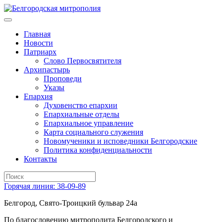
Главная
Новости
Патриарх
Слово Первосвятителя
Архипастырь
Проповеди
Указы
Епархия
Духовенство епархии
Епархиальные отделы
Епархиальное управление
Карта социального служения
Новомученики и исповедники Белгородские
Политика конфиденциальности
Контакты
Горячая линия: 38-09-89
Белгород, Свято-Троицкий бульвар 24а
По благословению митрополита Белгородского и