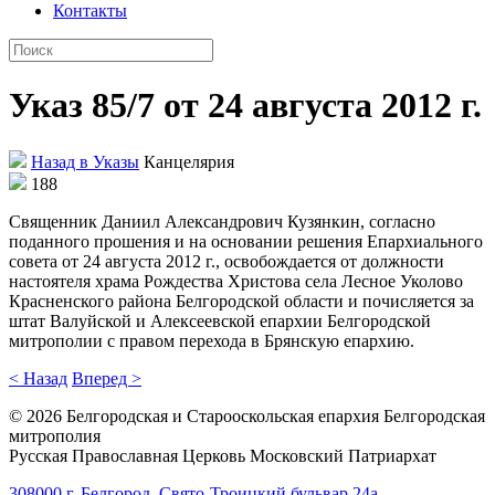
Контакты
Указ 85/7 от 24 августа 2012 г.
Назад в Указы
Канцелярия
188
Священник Даниил Александрович Кузянкин, согласно
поданного прошения и на основании решения Епархиального
совета от 24 августа 2012 г., освобождается от должности
настоятеля храма Рождества Христова села Лесное Уколово
Красненского района Белгородской области и почисляется за
штат Валуйской и Алексеевской епархии Белгородской
митрополии с правом перехода в Брянскую епархию.
< Назад
Вперед >
©
2026
Белгородская и Старооскольская епархия Белгородская
митрополия
Русская Православная Церковь Московский Патриархат
308000 г. Белгород, Свято-Троицкий бульвар 24а