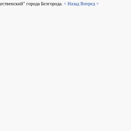
ественский" города Белгорода.
< Назад
Вперед >