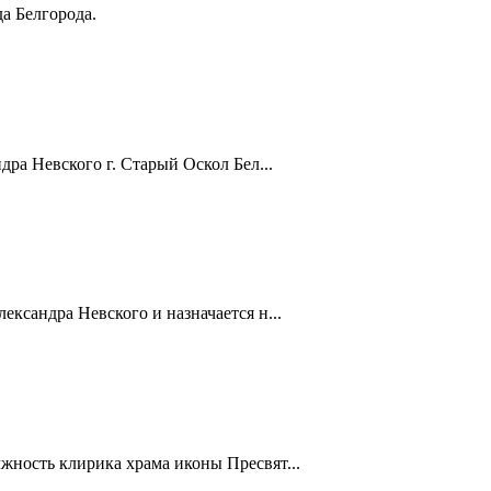
а Белгорода.
ра Невского г. Старый Оскол Бел...
ксандра Невского и назначается н...
жность клирика храма иконы Пресвят...