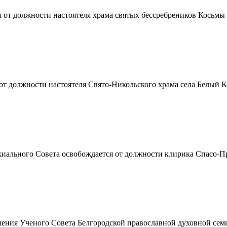
от должности настоятеля храма святых бессребреников Косьмы и
должности настоятеля Свято-Никольского храма села Белый Кол
иального Совета освобождается от должности клирика Спасо-Пр
ния Ученого Совета Белгородской православной духовной семи