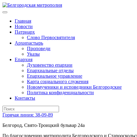
Главная
Новости
Патриарх
Слово Первосвятителя
Архипастырь
Проповеди
Указы
Епархия
Духовенство епархии
Епархиальные отделы
Епархиальное управление
Карта социального служения
Новомученики и исповедники Белгородские
Политика конфиденциальности
Контакты
Горячая линия: 38-09-89
Белгород, Свято-Троицкий бульвар 24а
По благословению митрополита Белгородского и Старооскольс