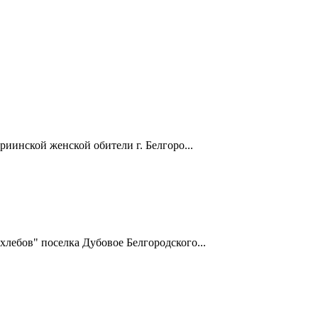
инской женской обители г. Белгоро...
ебов" поселка Дубовое Белгородского...