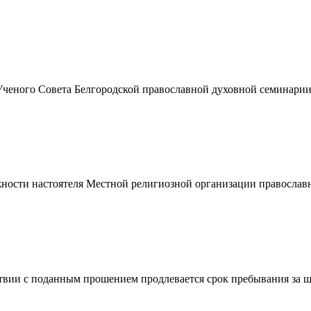
ченого Совета Белгородской православной духовной семинарии 
ности настоятеля Местной религиозной организации православ
вии с поданным прошением продлевается срок пребывания за шт