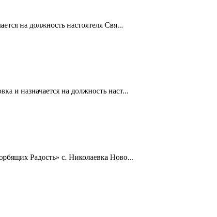
ется на должность настоятеля Свя...
а и назначается на должность наст...
рбящих Радость» с. Николаевка Ново...