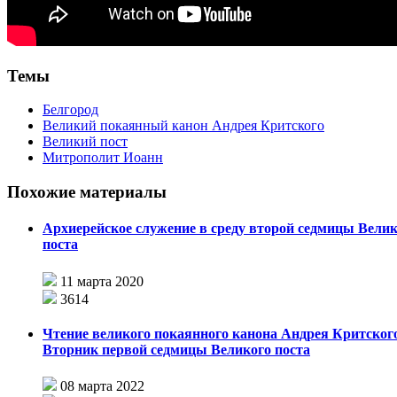
Темы
Белгород
Великий покаянный канон Андрея Критского
Великий пост
Митрополит Иоанн
Похожие материалы
Архиерейское служение в среду второй седмицы Велик
поста
11 марта 2020
3614
Чтение великого покаянного канона Андрея Критского
Вторник первой седмицы Великого поста
08 марта 2022