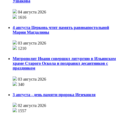
Ушакова
04 августа 2026
1616
4 августа Церковь чтит память равноапостольной
Марии Магдалины
03 августа 2026
1210
Митрополит Иоанн совершил литургию в Ильинском
храме Старого Оскола и поздравил десантников с
праздником
03 августа 2026
340
3 августа - день памяти пророка Иезекииля
02 августа 2026
1557