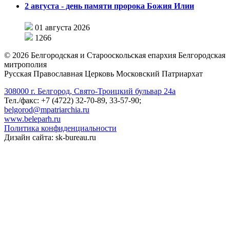
2 августа - день памяти пророка Божия Илии
01 августа 2026
1266
©
2026
Белгородская и Старооскольская епархия Белгородская
митрополия
Русская Православная Церковь Московский Патриархат
308000 г. Белгород, Свято-Троицкий бульвар 24а
Тел./факс: +7 (4722) 32-70-89, 33-57-90;
belgorod@mpatriarchia.ru
www.beleparh.ru
Политика конфиденциальности
Дизайн сайта: sk-bureau.ru