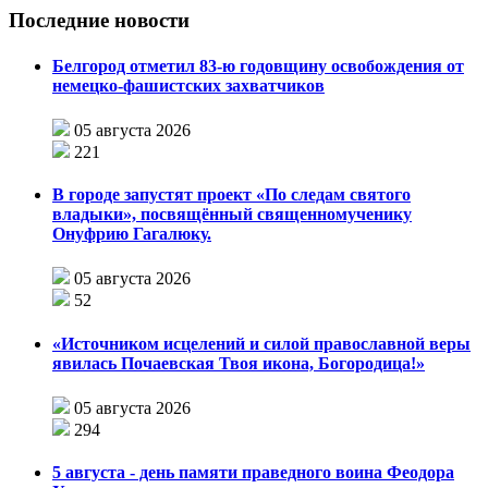
Последние новости
Белгород отметил 83-ю годовщину освобождения от
немецко-фашистских захватчиков
05 августа 2026
221
В городе запустят проект «По следам святого
владыки», посвящённый священномученику
Онуфрию Гагалюку.
05 августа 2026
52
«Источником исцелений и силой православной веры
явилась Почаевская Твоя икона, Богородица!»
05 августа 2026
294
5 августа - день памяти праведного воина Феодора