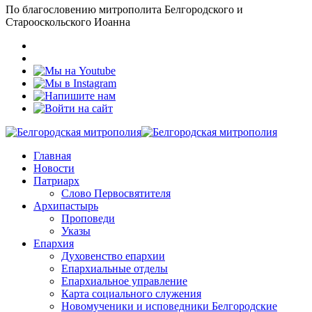
По благословению митрополита Белгородского и
Старооскольского Иоанна
Главная
Новости
Патриарх
Слово Первосвятителя
Архипастырь
Проповеди
Указы
Епархия
Духовенство епархии
Епархиальные отделы
Епархиальное управление
Карта социального служения
Новомученики и исповедники Белгородские