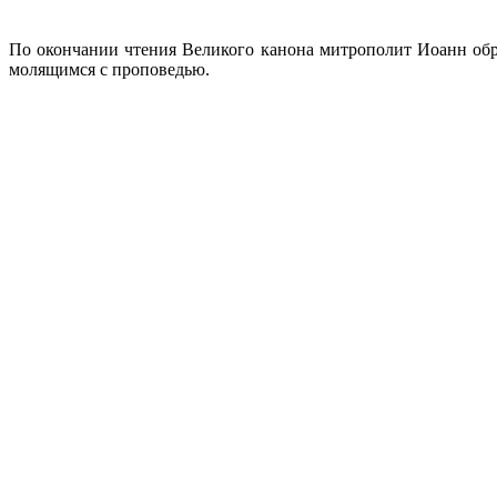
По окончании чтения Великого канона митрополит Иоанн обр
молящимся с проповедью.