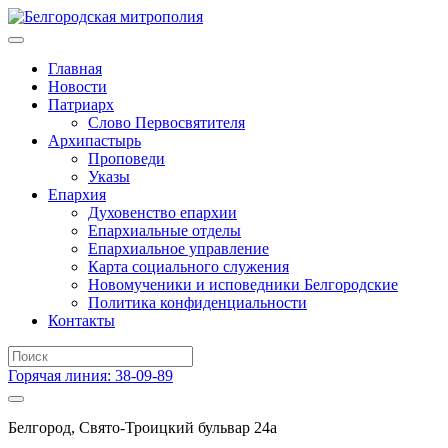
Главная
Новости
Патриарх
Слово Первосвятителя
Архипастырь
Проповеди
Указы
Епархия
Духовенство епархии
Епархиальные отделы
Епархиальное управление
Карта социального служения
Новомученики и исповедники Белгородские
Политика конфиденциальности
Контакты
Горячая линия: 38-09-89
Белгород, Свято-Троицкий бульвар 24а