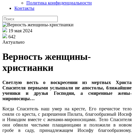
Политика конфиденциальности
Контакты
19 мая 2024
642
Актуально
Верность женщины-
христианки
Светлую весть о воскресении из мертвых Христа
Спасителя первыми услышали не апостолы, ближайшие
ученики и друзья Господни, а смиренные жены-
мироносицы…
Когда Спаситель наш умер на кресте, Его пречистое тело
сняли со креста, с разрешения Пилата, благообразный Иосиф
и Никодим вместе с женами-мироносицами. Тело Спасителя
они обвили чистыми плащаницами и положили в новом
гробе в саду, принадлежащем Иосифу благообразному.