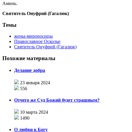
Аминь.
Святитель Онуфрий (Гагалюк)
Темы
жены-мироносицы
Православное Осколье
Святитель Онуфрий (Гагалюк)
Похожие материалы
Делание добра
23 января 2024
556
Отчего же Суд Божий будет страшным?
10 марта 2024
1490
О любви к Богу