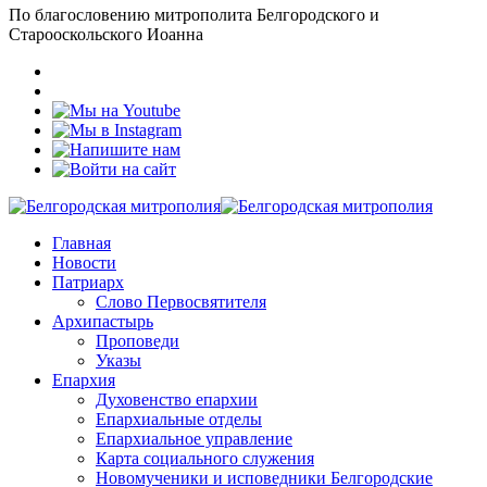
По благословению митрополита Белгородского и
Старооскольского Иоанна
Главная
Новости
Патриарх
Слово Первосвятителя
Архипастырь
Проповеди
Указы
Епархия
Духовенство епархии
Епархиальные отделы
Епархиальное управление
Карта социального служения
Новомученики и исповедники Белгородские