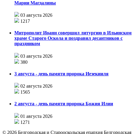
Марии Магдалины
03 августа 2026
1217
Митрополит Иоанн совершил литургию в Ильинском
храме Старого Оскола и поздравил десантников с
праздником
03 августа 2026
380
3 августа - день памяти пророка Иезекииля
02 августа 2026
1565
2 августа - день памяти пророка Божия Илии
01 августа 2026
1271
©
2026
Белгородская и Старооскольская епархия Белгородская