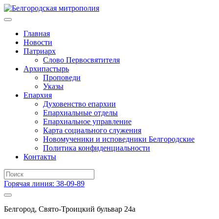
Главная
Новости
Патриарх
Слово Первосвятителя
Архипастырь
Проповеди
Указы
Епархия
Духовенство епархии
Епархиальные отделы
Епархиальное управление
Карта социального служения
Новомученики и исповедники Белгородские
Политика конфиденциальности
Контакты
Горячая линия: 38-09-89
Белгород, Свято-Троицкий бульвар 24а