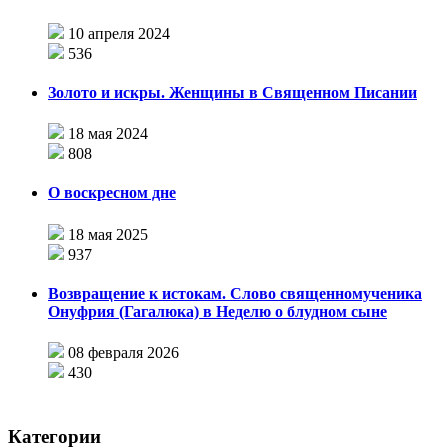
10 апреля 2024
536
Золото и искры. Женщины в Священном Писании
18 мая 2024
808
О воскресном дне
18 мая 2025
937
Возвращение к истокам. Слово священномученика
Онуфрия (Гагалюка) в Неделю о блудном сыне
08 февраля 2026
430
Категории