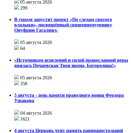
05 августа 2026
299
В городе запустят проект «По следам святого
владыки», посвящённый священномученику
Онуфрию Гагалюку.
05 августа 2026
64
«Источником исцелений и силой православной веры
явилась Почаевская Твоя икона, Богородица!»
05 августа 2026
358
5 августа - день памяти праведного воина Феодора
Ушакова
04 августа 2026
1621
4 августа Церковь чтит память равноапостольной