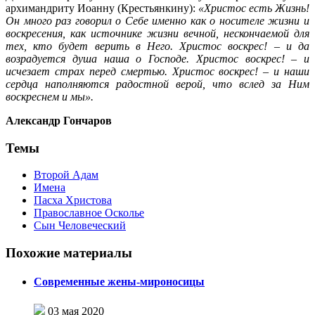
архимандриту Иоанну (Крестьянкину):
«Христос есть Жизнь!
Он много раз говорил о Себе именно как о носителе жизни и
воскресения, как источнике жизни вечной, нескончаемой для
тех, кто будет верить в Него. Христос воскрес! – и да
возрадуется душа наша о Господе. Христос воскрес! – и
исчезает страх перед смертью. Христос воскрес! – и наши
сердца наполняются радостной верой, что вслед за Ним
воскреснем и мы».
Александр Гончаров
Темы
Второй Адам
Имена
Пасха Христова
Православное Осколье
Сын Человеческий
Похожие материалы
Современные жены-мироносицы
03 мая 2020