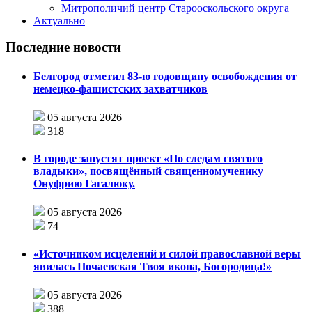
Митрополичий центр Старооскольского округа
Актуально
Последние новости
Белгород отметил 83-ю годовщину освобождения от
немецко-фашистских захватчиков
05 августа 2026
318
В городе запустят проект «По следам святого
владыки», посвящённый священномученику
Онуфрию Гагалюку.
05 августа 2026
74
«Источником исцелений и силой православной веры
явилась Почаевская Твоя икона, Богородица!»
05 августа 2026
388