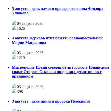
5 августа - день памяти праведного воина Феодора
Ушакова
04 августа 2026
1626
4 августа Церковь чтит память равноапостольной
Марии Магдалины
03 августа 2026
1219
Митрополит Иоанн совершил литургию в Ильинском
храме Старого Оскола и поздравил десантников с
праздником
03 августа 2026
398
3 августа - день памяти пророка Иезекииля