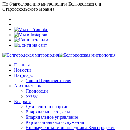
По благословению митрополита Белгородского и
Старооскольского Иоанна
Главная
Новости
Патриарх
Слово Первосвятителя
Архипастырь
Проповеди
Указы
Епархия
Духовенство епархии
Епархиальные отделы
Епархиальное управление
Карта социального служения
Новомученики и исповедники Белгородские