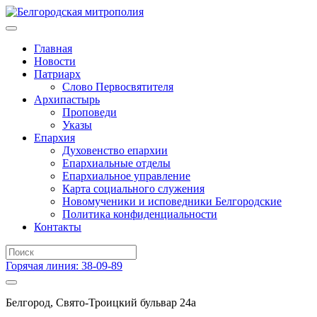
Главная
Новости
Патриарх
Слово Первосвятителя
Архипастырь
Проповеди
Указы
Епархия
Духовенство епархии
Епархиальные отделы
Епархиальное управление
Карта социального служения
Новомученики и исповедники Белгородские
Политика конфиденциальности
Контакты
Горячая линия: 38-09-89
Белгород, Свято-Троицкий бульвар 24а