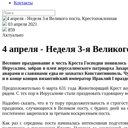
Контакты
03 апреля 2021
859
Актуально
4 апреля - Неделя 3-я Велико
Весеннее празднование в честь Креста Господня появилось 
Иерусалим, забрав в плен иерусалимского патриарха Захар
аварами и славянами едва не захватил Константинополь. Ч
и в конце концов византийский император Ираклий I празд
Предположительно 6 марта 631 года Животворящий Крест вер
рядом. С тех пор в Иерусалиме стали праздновать годовщину 
Надобно сказать, что в ту пору продолжительность и строгос
праздники, случающиеся в Великом посту, с будних дней на 
постепенно закрепился за третьим воскресеньем поста.
Как раз с середины поста начиналась интенсивная подготов