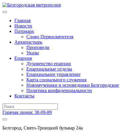
Главная
Новости
Патриарх
Слово Первосвятителя
Архипастырь
Проповеди
Указы
Епархия
Духовенство епархии
Епархиальные отделы
Епархиальное управление
Карта социального служения
Новомученики и исповедники Белгородские
Политика конфиденциальности
Контакты
Горячая линия: 38-09-89
Белгород, Свято-Троицкий бульвар 24а