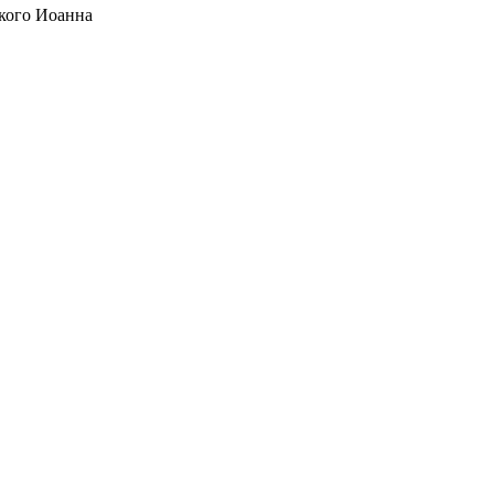
кого Иоанна