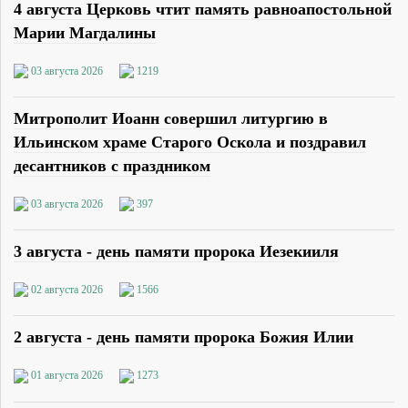
4 августа Церковь чтит память равноапостольной
Марии Магдалины
03 августа 2026
1219
Митрополит Иоанн совершил литургию в
Ильинском храме Старого Оскола и поздравил
десантников с праздником
03 августа 2026
397
3 августа - день памяти пророка Иезекииля
02 августа 2026
1566
2 августа - день памяти пророка Божия Илии
01 августа 2026
1273