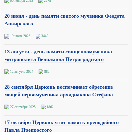
06 ноября 2025
2278
20 июня - день памяти святого мученика Феодота
Анкирского
19 июня 2026
3442
13 августа - день памяти священномученика
митрополита Вениамина Петроградского
12 августа 2024
882
28 сентября Церковь воспоминает обретение
мощей первомученика архидиакона Стефана
27 сентября 2025
1862
17 октября Церковь чтит память преподобного
Павла Препростого