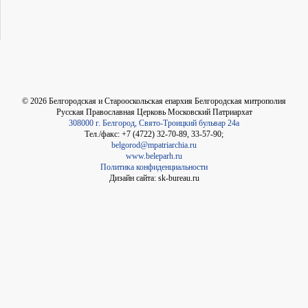
©
2026
Белгородская и Старооскольская епархия Белгородская митрополия
Русская Православная Церковь Московский Патриархат
308000 г. Белгород, Свято-Троицкий бульвар 24а
Тел./факс: +7 (4722) 32-70-89, 33-57-90;
belgorod@mpatriarchia.ru
www.beleparh.ru
Политика конфиденциальности
Дизайн сайта: sk-bureau.ru