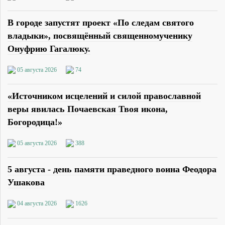
В городе запустят проект «По следам святого
владыки», посвящённый священномученику
Онуфрию Гагалюку.
05 августа 2026
74
«Источником исцелений и силой православной
веры явилась Почаевская Твоя икона,
Богородица!»
05 августа 2026
388
5 августа - день памяти праведного воина Феодора
Ушакова
04 августа 2026
1626