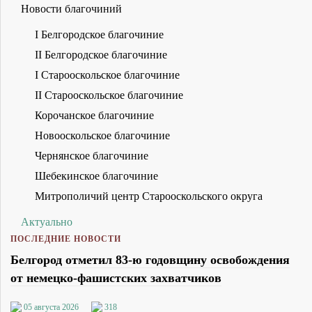
Новости благочиний
I Белгородское благочиние
II Белгородское благочиние
I Старооскольское благочиние
II Старооскольское благочиние
Корочанское благочиние
Новооскольское благочиние
Чернянское благочиние
Шебекинское благочиние
Митрополичий центр Старооскольского округа
Актуально
ПОСЛЕДНИЕ НОВОСТИ
Белгород отметил 83-ю годовщину освобождения
от немецко-фашистских захватчиков
05 августа 2026
318