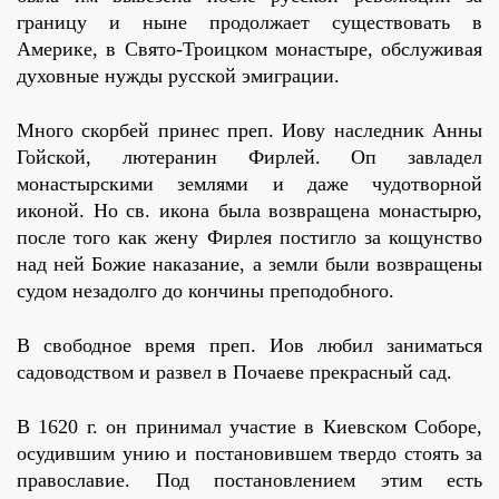
границу и ныне продолжает существовать в
Америке, в Свято-Троицком монастыре, обслуживая
духовные нужды русской эмиграции.
Много скорбей принес преп. Иову наследник Анны
Гойской, лютеранин Фирлей. Оп завладел
монастырскими землями и даже чудотворной
иконой. Но св. икона была возвращена монастырю,
после того как жену Фирлея постигло за кощунство
над ней Божие наказание, а земли были возвращены
судом незадолго до кончины преподобного.
В свободное время преп. Иов любил заниматься
садоводством и развел в Почаеве прекрасный сад.
В 1620 г. он принимал участие в Киевском Соборе,
осудившим унию и постановившем твердо стоять за
православие. Под постановлением этим есть