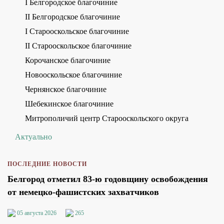
I Белгородское благочиние
II Белгородское благочиние
I Старооскольское благочиние
II Старооскольское благочиние
Корочанское благочиние
Новооскольское благочиние
Чернянское благочиние
Шебекинское благочиние
Митрополичий центр Старооскольского округа
Актуально
ПОСЛЕДНИЕ НОВОСТИ
Белгород отметил 83-ю годовщину освобождения
от немецко-фашистских захватчиков
05 августа 2026
265