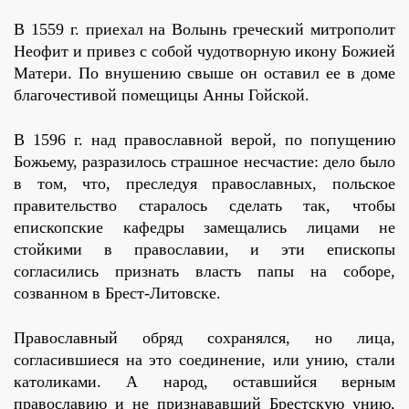
В 1559 г. приехал на Волынь греческий митрополит
Неофит и привез с собой чудотворную икону Божией
Матери. По внушению свыше он оставил ее в доме
благочестивой помещицы Анны Гойской.
В 1596 г. над православной верой, по попущению
Божьему, разразилось страшное несчастие: дело было
в том, что, преследуя православных, польское
правительство старалось сделать так, чтобы
епископские кафедры замещались лицами не
стойкими в православии, и эти епископы
согласились признать власть папы на соборе,
созванном в Брест-Литовске.
Православный обряд сохранялся, но лица,
согласившиеся на это соединение, или унию, стали
католиками. А народ, оставшийся верным
православию и не признававший Брестскую унию,