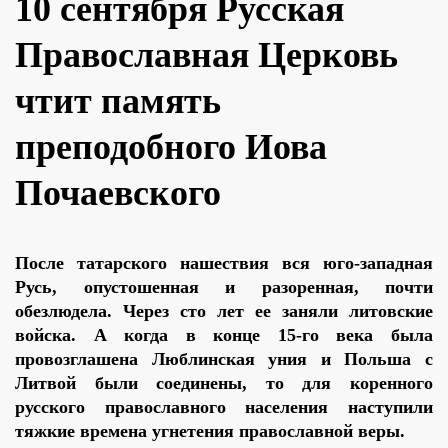
10 сентября Русская
Православная Церковь
чтит память
преподобного Иова
Почаевского
После татарского нашествия вся юго-западная
Русь, опустошенная и разоренная, почти
обезлюдела. Через сто лет ее заняли литовские
войска. А когда в конце 15-го века была
провозглашена Люблинская уния и Польша с
Литвой были соединены, то для коренного
русского православного населения наступили
тяжкие времена угнетения православной веры.