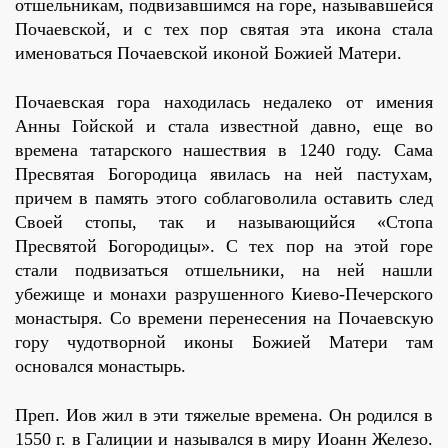
отшельникам, подвизавшимся на горе, называвшейся
Почаевской, и с тех пор святая эта икона стала
именоваться Почаевской иконой Божией Матери.
Почаевская гора находилась недалеко от имения
Анны Гойской и стала известной давно, еще во
времена татарского нашествия в 1240 году. Сама
Пресвятая Богородица явилась на ней пастухам,
причем в память этого соблаговолила оставить след
Своей стопы, так и называющийся «Стопа
Пресвятой Богородицы». С тех пор на этой горе
стали подвизаться отшельники, на ней нашли
убежище и монахи разрушенного Киево-Печерского
монастыря. Со времени перенесения на Почаевскую
гору чудотворной иконы Божией Матери там
основался монастырь.
Преп. Иов жил в эти тяжелые времена. Он родился в
1550 г. в Галиции и назывался в миру Иоанн Железо.