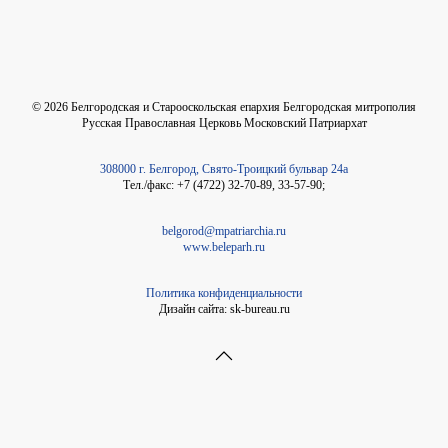
©
2026
Белгородская и Старооскольская епархия Белгородская митрополия
Русская Православная Церковь Московский Патриархат
308000 г. Белгород, Свято-Троицкий бульвар 24а
Тел./факс: +7 (4722) 32-70-89, 33-57-90;
belgorod@mpatriarchia.ru
www.beleparh.ru
Политика конфиденциальности
Дизайн сайта: sk-bureau.ru