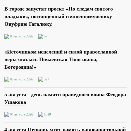
В городе запустят проект «По следам святого
владыки», посвящённый священномученику
Онуфрию Гагалюку.
05 августа 2026
57
«Источником исцелений и силой православной
веры явилась Почаевская Твоя икона,
Богородица!»
05 августа 2026
327
5 августа - день памяти праведного воина Феодора
Ушакова
04 августа 2026
1619
4 августа Церковь чтит память равноапостольной