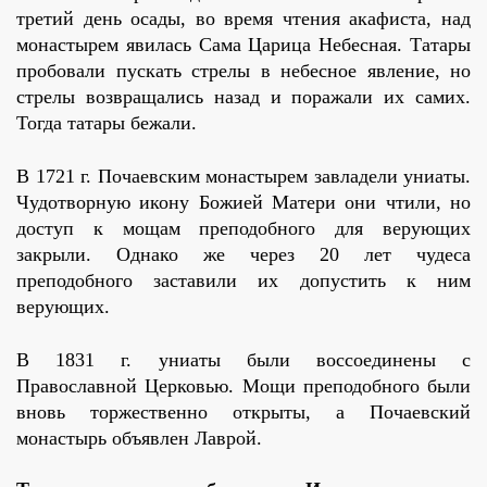
третий день осады, во время чтения акафиста, над
монастырем явилась Сама Царица Небесная. Татары
пробовали пускать стрелы в небесное явление, но
стрелы возвращались назад и поражали их самих.
Тогда татары бежали.
В 1721 г. Почаевским монастырем завладели униаты.
Чудотворную икону Божией Матери они чтили, но
доступ к мощам преподобного для верующих
закрыли. Однако же через 20 лет чудеса
преподобного заставили их допустить к ним
верующих.
В 1831 г. униаты были воссоединены с
Православной Церковью. Мощи преподобного были
вновь торжественно открыты, а Почаевский
монастырь объявлен Лаврой.