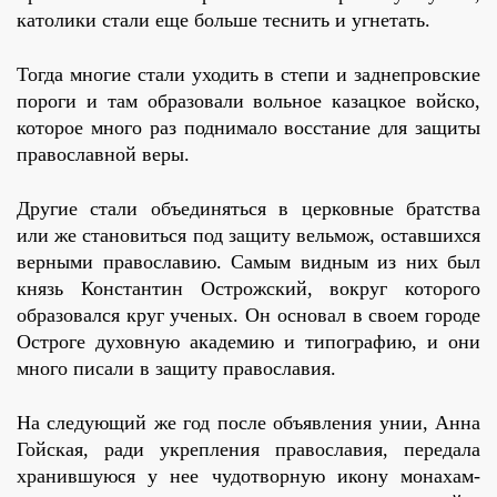
католики стали еще больше теснить и угнетать.
Тогда многие стали уходить в степи и заднепровские
пороги и там образовали вольное казацкое войско,
которое много раз поднимало восстание для защиты
православной веры.
Другие стали объединяться в церковные братства
или же становиться под защиту вельмож, оставшихся
верными православию. Самым видным из них был
князь Константин Острожский, вокруг которого
образовался круг ученых. Он основал в своем городе
Остроге духовную академию и типографию, и они
много писали в защиту православия.
На следующий же год после объявления унии, Анна
Гойская, ради укрепления православия, передала
хранившуюся у нее чудотворную икону монахам-