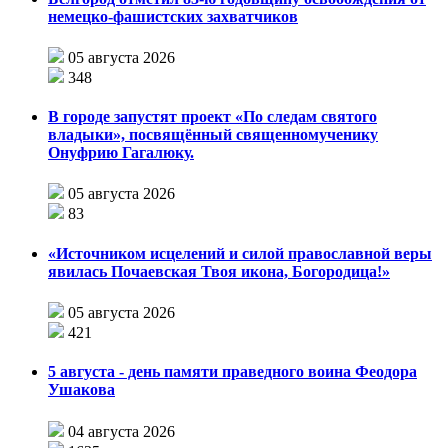
немецко-фашистских захватчиков
05 августа 2026
348
В городе запустят проект «По следам святого
владыки», посвящённый священномученику
Онуфрию Гагалюку.
05 августа 2026
83
«Источником исцелений и силой православной веры
явилась Почаевская Твоя икона, Богородица!»
05 августа 2026
421
5 августа - день памяти праведного воина Феодора
Ушакова
04 августа 2026