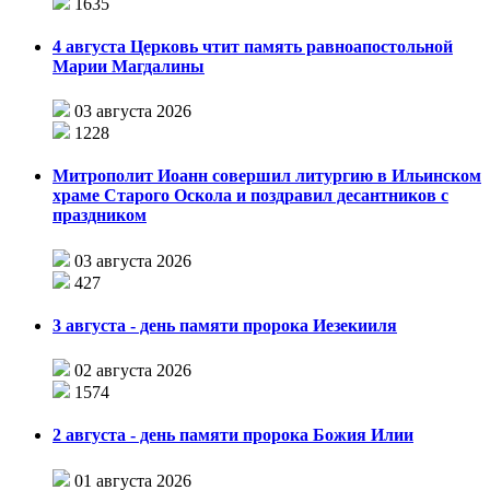
1635
4 августа Церковь чтит память равноапостольной
Марии Магдалины
03 августа 2026
1228
Митрополит Иоанн совершил литургию в Ильинском
храме Старого Оскола и поздравил десантников с
праздником
03 августа 2026
427
3 августа - день памяти пророка Иезекииля
02 августа 2026
1574
2 августа - день памяти пророка Божия Илии
01 августа 2026