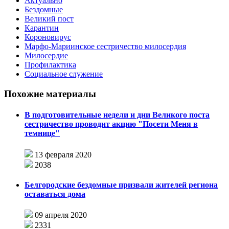
Актуально
Бездомные
Великий пост
Карантин
Короновирус
Марфо-Мариинское сестричество милосердия
Милосердие
Профилактика
Социальное служение
Похожие материалы
В подготовительные недели и дни Великого поста
сестричество проводит акцию "Посети Меня в
темнице"
13 февраля 2020
2038
Белгородские бездомные призвали жителей региона
оставаться дома
09 апреля 2020
2331