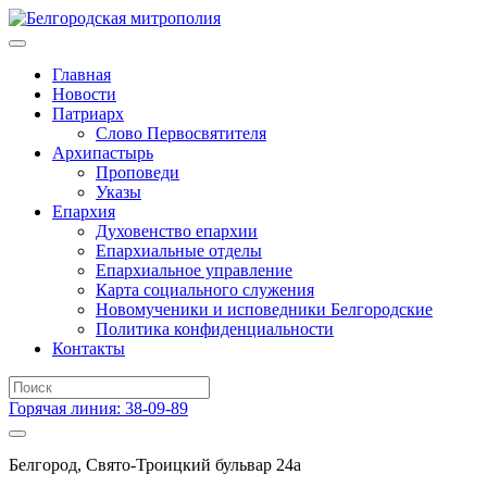
Главная
Новости
Патриарх
Слово Первосвятителя
Архипастырь
Проповеди
Указы
Епархия
Духовенство епархии
Епархиальные отделы
Епархиальное управление
Карта социального служения
Новомученики и исповедники Белгородские
Политика конфиденциальности
Контакты
Горячая линия: 38-09-89
Белгород, Свято-Троицкий бульвар 24а