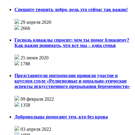
Спешите творить добро, ведь это сейчас так важно!
29 апреля 2020
2666
Господь однажды спросит: чем ты помог ближнему?
Как важно понимать, что все мы – одна семья
25 июня 2020
1788
Представители митрополии приняли участие в
круглом столе «Религиозные и морально-этические
аспекты искусственного прерывания беременности»
09 февраля 2022
1358
Добровольцы помогают тем, кто без крова
03 апреля 2022