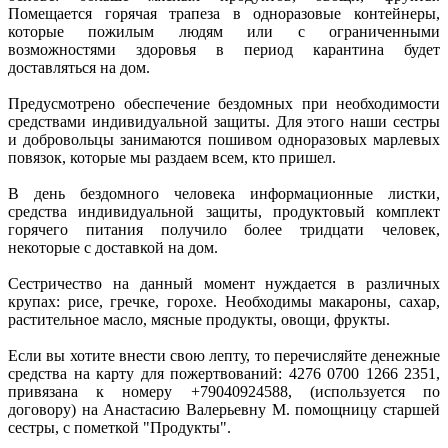
Помещается горячая трапеза в одноразовые контейнеры,
которые пожилым людям или с ограниченными
возможностями здоровья в период карантина будет
доставляться на дом.
Предусмотрено обеспечение бездомных при необходимости
средствами индивидуальной защиты. Для этого наши сестры
и добровольцы занимаются пошивом одноразовых марлевых
повязок, которые мы раздаем всем, кто пришел.
В день бездомного человека информационные листки,
средства индивидуальной защиты, продуктовый комплект
горячего питания получило более тридцати человек,
некоторые с доставкой на дом.
Сестричество на данный момент нуждается в различных
крупах: рисе, гречке, горохе. Необходимы макароны, сахар,
растительное масло, мясные продукты, овощи, фрукты.
Если вы хотите внести свою лепту, то перечисляйте денежные
средства на карту для пожертвований: 4276 0700 1266 2351,
привязана к номеру +79040924588, (используется по
договору) на Анастасию Валерьевну М. помощницу старшей
сестры, с пометкой "Продукты".