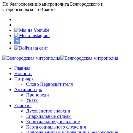
По благословению митрополита Белгородского и
Старооскольского Иоанна
Главная
Новости
Патриарх
Слово Первосвятителя
Архипастырь
Проповеди
Указы
Епархия
Духовенство епархии
Епархиальные отделы
Епархиальное управление
Карта социального служения
Новомученики и исповедники Белгородские