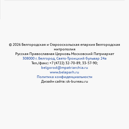
©
2026
Белгородская и Старооскольская епархия Белгородская
митрополия
Русская Православная Церковь Московский Патриархат
308000 г. Белгород, Свято-Троицкий бульвар 24а
Тел./факс: +7 (4722) 32-70-89, 33-57-90;
belgorod@mpatriarchia.ru
www.beleparh.ru
Политика конфиденциальности
Дизайн сайта: sk-bureau.ru