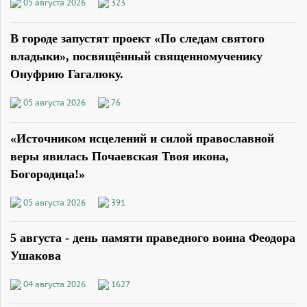
05 августа 2026
323
В городе запустят проект «По следам святого
владыки», посвящённый священномученику
Онуфрию Гагалюку.
05 августа 2026
76
«Источником исцелений и силой православной
веры явилась Почаевская Твоя икона,
Богородица!»
05 августа 2026
391
5 августа - день памяти праведного воина Феодора
Ушакова
04 августа 2026
1627