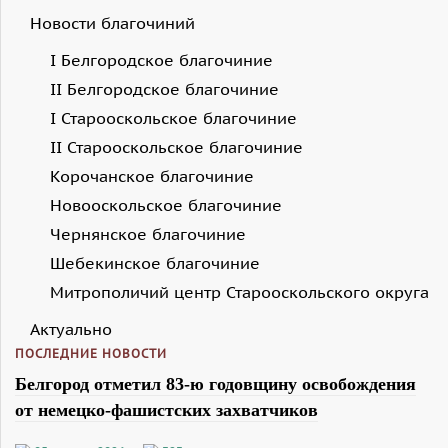
Новости благочиний
I Белгородское благочиние
II Белгородское благочиние
I Старооскольское благочиние
II Старооскольское благочиние
Корочанское благочиние
Новооскольское благочиние
Чернянское благочиние
Шебекинское благочиние
Митрополичий центр Старооскольского округа
Актуально
ПОСЛЕДНИЕ НОВОСТИ
Белгород отметил 83-ю годовщину освобождения
от немецко-фашистских захватчиков