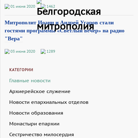
01 июня 2020
1462
Митрополит Иоанн и Андрей Угаров стали
гостями программы «Светлый вечер» на радио
"Вера"
03 июня 2020
1289
КАТЕГОРИИ
Главные новости
Архиерейское служение
Новости епархиальных отделов
Новости образования
Монастыри епархии
Сестричество милосердия