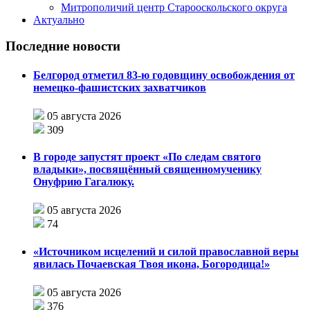
Митрополичий центр Старооскольского округа
Актуально
Последние новости
Белгород отметил 83-ю годовщину освобождения от
немецко-фашистских захватчиков
05 августа 2026
309
В городе запустят проект «По следам святого
владыки», посвящённый священномученику
Онуфрию Гагалюку.
05 августа 2026
74
«Источником исцелений и силой православной веры
явилась Почаевская Твоя икона, Богородица!»
05 августа 2026
376