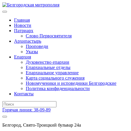
Главная
Новости
Патриарх
Слово Первосвятителя
Архипастырь
Проповеди
Указы
Епархия
Духовенство епархии
Епархиальные отделы
Епархиальное управление
Карта социального служения
Новомученики и исповедники Белгородские
Политика конфиденциальности
Контакты
Горячая линия: 38-09-89
Белгород, Свято-Троицкий бульвар 24а