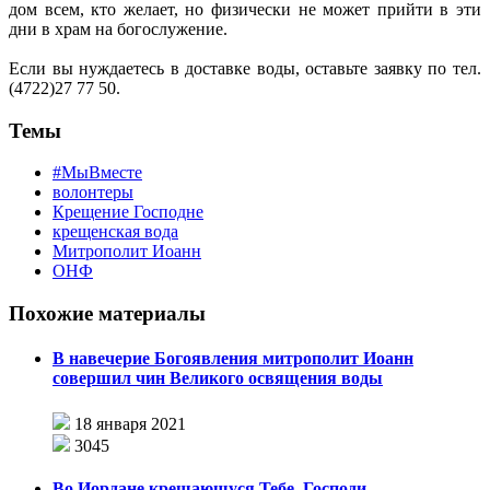
дом всем, кто желает, но физически не может прийти в эти
дни в храм на богослужение.
Если вы нуждаетесь в доставке воды, оставьте заявку по тел.
(4722)27 77 50.
Темы
#МыВместе
волонтеры
Крещение Господне
крещенская вода
Митрополит Иоанн
ОНФ
Похожие материалы
В навечерие Богоявления митрополит Иоанн
совершил чин Великого освящения воды
18 января 2021
3045
Во Иордане крещающуся Тебе, Господи