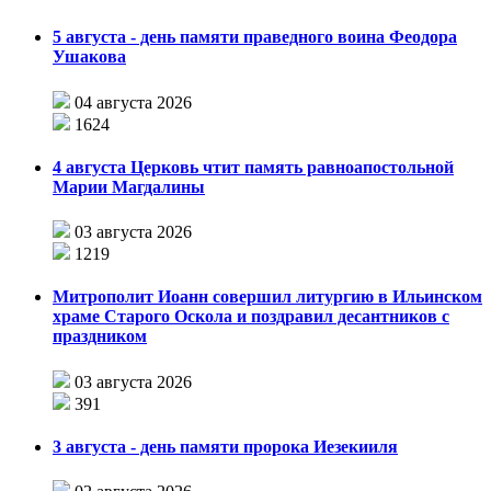
5 августа - день памяти праведного воина Феодора
Ушакова
04 августа 2026
1624
4 августа Церковь чтит память равноапостольной
Марии Магдалины
03 августа 2026
1219
Митрополит Иоанн совершил литургию в Ильинском
храме Старого Оскола и поздравил десантников с
праздником
03 августа 2026
391
3 августа - день памяти пророка Иезекииля