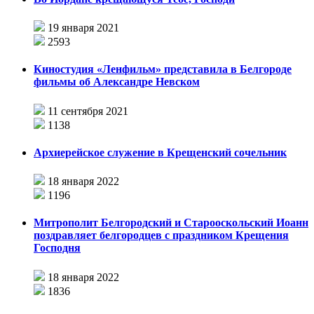
19 января 2021
2593
Киностудия «Ленфильм» представила в Белгороде
фильмы об Александре Невском
11 сентября 2021
1138
Архиерейское служение в Крещенский сочельник
18 января 2022
1196
Митрополит Белгородский и Старооскольский Иоанн
поздравляет белгородцев с праздником Крещения
Господня
18 января 2022
1836