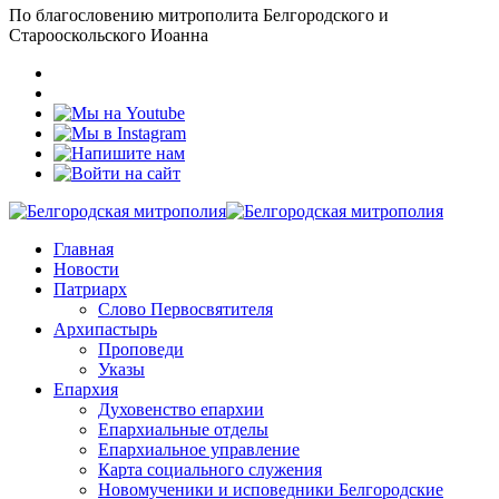
По благословению митрополита Белгородского и
Старооскольского Иоанна
Главная
Новости
Патриарх
Слово Первосвятителя
Архипастырь
Проповеди
Указы
Епархия
Духовенство епархии
Епархиальные отделы
Епархиальное управление
Карта социального служения
Новомученики и исповедники Белгородские