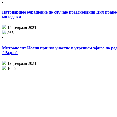
Патриаршее обращение по случаю празднования Дня право
молодежи
15 февраля 2021
865
Митрополит Иоанн принял участие в утреннем эфире на ра
"Радио"
12 февраля 2021
1046