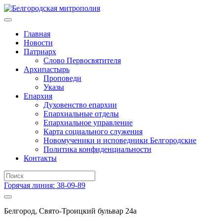
Главная
Новости
Патриарх
Слово Первосвятителя
Архипастырь
Проповеди
Указы
Епархия
Духовенство епархии
Епархиальные отделы
Епархиальное управление
Карта социального служения
Новомученики и исповедники Белгородские
Политика конфиденциальности
Контакты
Горячая линия: 38-09-89
Белгород, Свято-Троицкий бульвар 24а