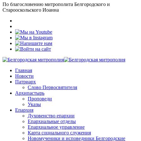
По благословению митрополита Белгородского и
Старооскольского Иоанна
Главная
Новости
Патриарх
Слово Первосвятителя
Архипастырь
Проповеди
Указы
Епархия
Духовенство епархии
Епархиальные отделы
Епархиальное управление
Карта социального служения
Новомученики и исповедники Белгородские