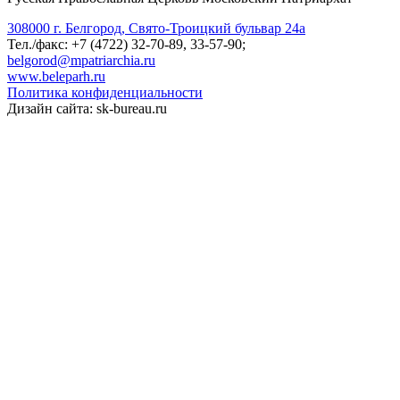
308000 г. Белгород, Свято-Троицкий бульвар 24а
Тел./факс: +7 (4722) 32-70-89, 33-57-90;
belgorod@mpatriarchia.ru
www.beleparh.ru
Политика конфиденциальности
Дизайн сайта: sk-bureau.ru