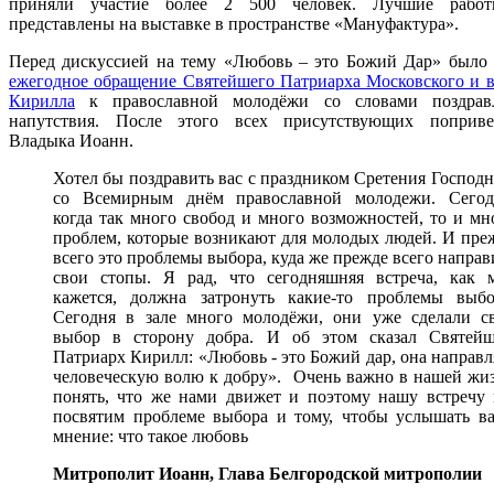
приняли участие более 2 500 человек. Лучшие рабо
представлены на выставке в пространстве «Мануфактура».
Перед дискуссией на тему «Любовь – это Божий Дар» было 
ежегодное обращение Святейшего Патриарха Московского и в
Кирилла
к православной молодёжи со словами поздрав
напутствия. После этого всех присутствующих поприве
Владыка Иоанн.
Хотел бы поздравить вас с праздником Сретения Господн
со Всемирным днём православной молодежи. Сегод
когда так много свобод и много возможностей, то и мн
проблем, которые возникают для молодых людей. И пре
всего это проблемы выбора, куда же прежде всего направ
свои стопы. Я рад, что сегодняшняя встреча, как 
кажется, должна затронуть какие-то проблемы выбо
Сегодня в зале много молодёжи, они уже сделали с
выбор в сторону добра. И об этом сказал Святей
Патриарх Кирилл: «Любовь - это Божий дар, она направл
человеческую волю к добру». Очень важно в нашей жи
понять, что же нами движет и поэтому нашу встречу
посвятим проблеме выбора и тому, чтобы услышать в
мнение: что такое любовь
Митрополит Иоанн, Глава Белгородской митрополии