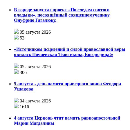
В городе запустят проект «По следам святого
владыки», посвящённый священномученику
Онуфрию Гагалюку.
05 августа 2026
52
«Источником исцелений и силой православной веры
явилась Почаевская Твоя икона, Богородица!»
05 августа 2026
306
5 августа - день памяти праведного воина Феодора
Ушакова
04 августа 2026
1616
4 августа Церковь чтит память равноапостольной
Марии Магдалины