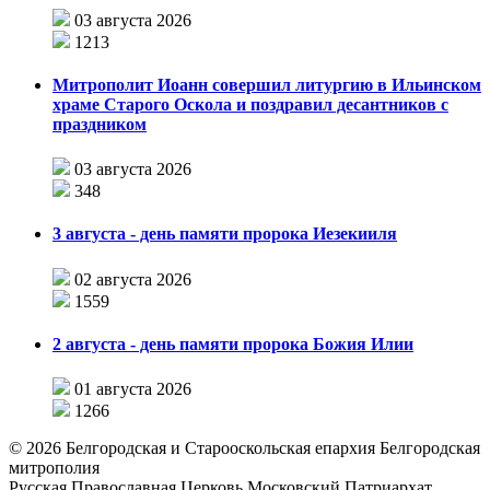
03 августа 2026
1213
Митрополит Иоанн совершил литургию в Ильинском
храме Старого Оскола и поздравил десантников с
праздником
03 августа 2026
348
3 августа - день памяти пророка Иезекииля
02 августа 2026
1559
2 августа - день памяти пророка Божия Илии
01 августа 2026
1266
©
2026
Белгородская и Старооскольская епархия Белгородская
митрополия
Русская Православная Церковь Московский Патриархат