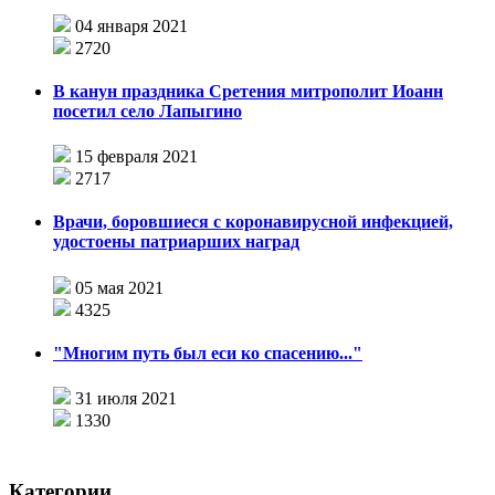
04 января 2021
2720
В канун праздника Сретения митрополит Иоанн
посетил село Лапыгино
15 февраля 2021
2717
Врачи, боровшиеся с коронавирусной инфекцией,
удостоены патриарших наград
05 мая 2021
4325
"Многим путь был еси ко спасению..."
31 июля 2021
1330
Категории