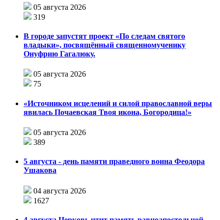
05 августа 2026
319
В городе запустят проект «По следам святого
владыки», посвящённый священномученику
Онуфрию Гагалюку.
05 августа 2026
75
«Источником исцелений и силой православной веры
явилась Почаевская Твоя икона, Богородица!»
05 августа 2026
389
5 августа - день памяти праведного воина Феодора
Ушакова
04 августа 2026
1627
4 августа Церковь чтит память равноапостольной