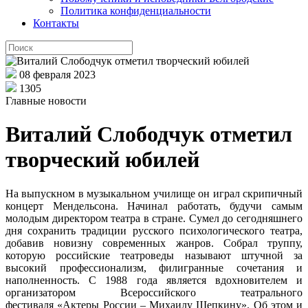
Политика конфиденциальности
Контакты
08 февраля 2023
1305
Главные новости
Виталий Слободчук отметил
творческий юбилей
На выпускном в музыкальном училище он играл скрипичный
концерт Мендельсона. Начинал работать, будучи самым
молодым директором театра в стране. Сумел до сегодняшнего
дня сохранить традиции русского психологического театра,
добавив новизну современных жанров. Собрал труппу,
которую российские театроведы называют штучной за
высокий профессионализм, филигранные сочетания и
наполненность. С 1988 года является вдохновителем и
организатором Всероссийского театрального
фестиваля «Актеры России – Михаилу Щепкину». Об этом и