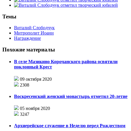
Темы
Виталий Слободчук
Митрополит Иоанн
Награждение
Похожие материалы
В селе Мазикино Корочанского района освятили
поклонный Крест
09 октября 2020
2308
Воскресенский женский монастырь отметил 20-летие
05 ноября 2020
3247
Архиерейское служение в Неделю перед Рождеством