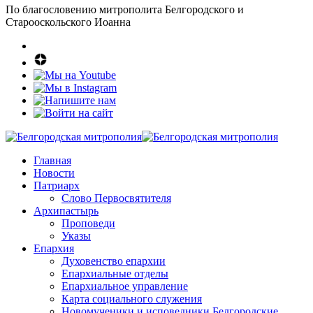
По благословению митрополита Белгородского и
Старооскольского Иоанна
Главная
Новости
Патриарх
Слово Первосвятителя
Архипастырь
Проповеди
Указы
Епархия
Духовенство епархии
Епархиальные отделы
Епархиальное управление
Карта социального служения
Новомученики и исповедники Белгородские