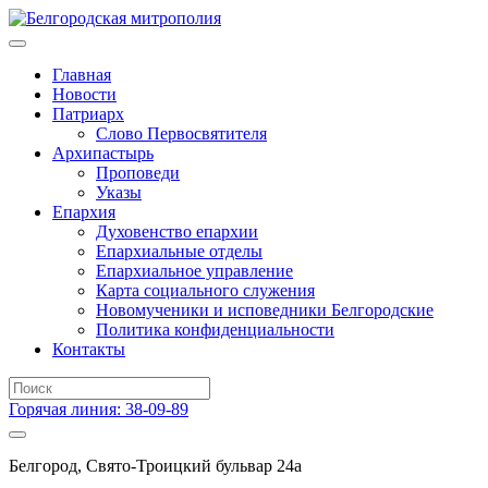
Главная
Новости
Патриарх
Слово Первосвятителя
Архипастырь
Проповеди
Указы
Епархия
Духовенство епархии
Епархиальные отделы
Епархиальное управление
Карта социального служения
Новомученики и исповедники Белгородские
Политика конфиденциальности
Контакты
Горячая линия: 38-09-89
Белгород, Свято-Троицкий бульвар 24а