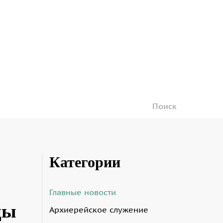
Категории
Главные новости
цы
Архиерейское служение