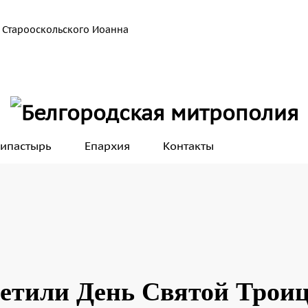
 Старооскольского Иоанна
ипастырь
Епархия
Контакты
метили День Святой Трои