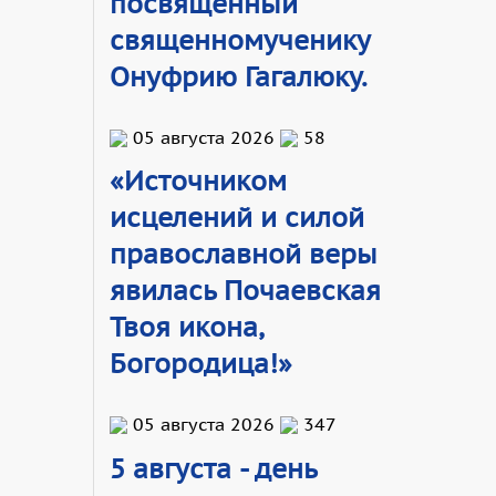
посвящённый
священномученику
Онуфрию Гагалюку.
05 августа 2026
58
«Источником
исцелений и силой
православной веры
явилась Почаевская
Твоя икона,
Богородица!»
05 августа 2026
347
5 августа - день