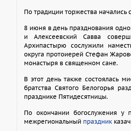
По традиции торжества начались 
8 июня в день празднования одно
и Алексеевский Савва соверш
Архипастырю сослужили намест
округа протоиерей Стефан Жаровс
монастыря в священном сане.
В этот день также состоялась ми
братства Святого Белогорья ра
празднике Пятидесятницы.
По окончании богослужения у п
межрегиональный
праздник
казач