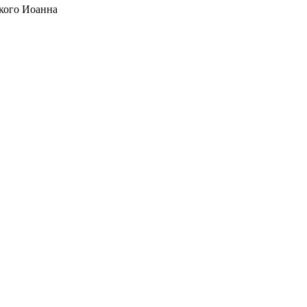
кого Иоанна