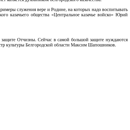
примеры служения вере и Родине, на которых надо воспитывать
кого казачьего общества «Центральное казачье войско» Юрий
на защите Отчизны. Сейчас в самой большой защите нуждаются
нистр культуры Белгородской области Максим Шапошников.