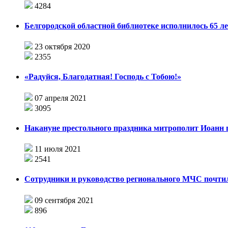
4284
Белгородской областной библиотеке исполнилось 65 л
23 октября 2020
2355
«Радуйся, Благодатная! Господь с Тобою!»
07 апреля 2021
3095
Накануне престольного праздника митрополит Иоанн 
11 июля 2021
2541
Сотрудники и руководство регионального МЧС почти
09 сентября 2021
896