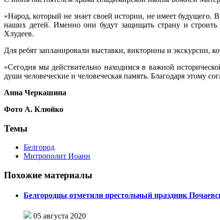
«Народ, который не знает своей истории, не имеет будущего.
наших детей. Именно они будут защищать страну и строить 
Хлудеев.
Для ребят запланировали выставки, викторины и экскурсии, ко
«Сегодня мы действительно находимся в важной исторической
души человеческие и человеческая память. Благодаря этому с
Анна Черкашина
Фото А. Клюйко
Темы
Белгород
Митрополит Иоанн
Похожие материалы
Белгородцы отметили престольный праздник Почаевск
05 августа 2020