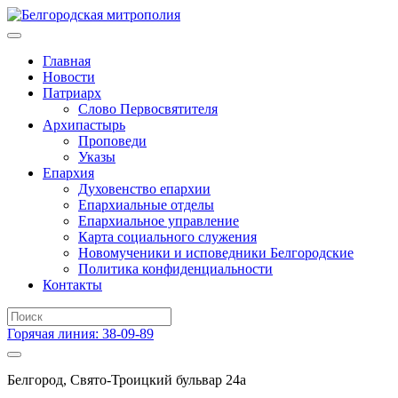
Главная
Новости
Патриарх
Слово Первосвятителя
Архипастырь
Проповеди
Указы
Епархия
Духовенство епархии
Епархиальные отделы
Епархиальное управление
Карта социального служения
Новомученики и исповедники Белгородские
Политика конфиденциальности
Контакты
Горячая линия: 38-09-89
Белгород, Свято-Троицкий бульвар 24а