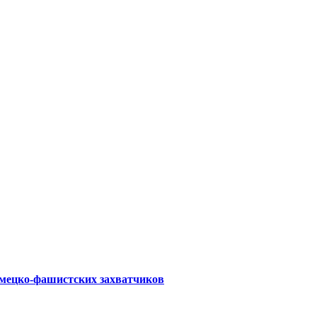
емецко-фашистских захватчиков