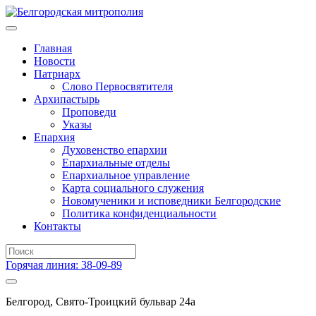
Главная
Новости
Патриарх
Слово Первосвятителя
Архипастырь
Проповеди
Указы
Епархия
Духовенство епархии
Епархиальные отделы
Епархиальное управление
Карта социального служения
Новомученики и исповедники Белгородские
Политика конфиденциальности
Контакты
Горячая линия: 38-09-89
Белгород, Свято-Троицкий бульвар 24а