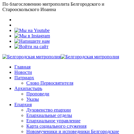
По благословению митрополита Белгородского и
Старооскольского Иоанна
Главная
Новости
Патриарх
Слово Первосвятителя
Архипастырь
Проповеди
Указы
Епархия
Духовенство епархии
Епархиальные отделы
Епархиальное управление
Карта социального служения
Новомученики и исповедники Белгородские