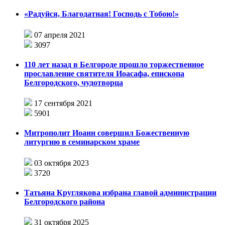
«Радуйся, Благодатная! Господь с Тобою!»
07 апреля 2021
3097
110 лет назад в Белгороде прошло торжественное
прославление святителя Иоасафа, епископа
Белгородского, чудотворца
17 сентября 2021
5901
Митрополит Иоанн совершил Божественную
литургию в семинарском храме
03 октября 2023
3720
Татьяна Круглякова избрана главой администрации
Белгородского района
31 октября 2025