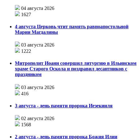
04 августа 2026
1627
4 августа Церковь чтит память равноапостольной
Марии Магдалины
03 августа 2026
1222
Митрополит Иоанн совершил литургию в Ильинском
храме Старого Оскола и поздравил десантников с
праздником
03 августа 2026
416
3 августа - день памяти пророка Иезекииля
02 августа 2026
1568
2 августа - день памяти пророка Божия Илии