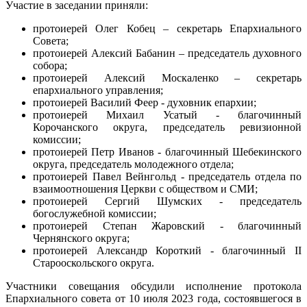
Участие в заседании приняли:
протоиерей Олег Кобец – секретарь Епархиального
Совета;
протоиерей Алексий Бабанин – председатель духовного
собора;
протоиерей Алексий Москаленко – секретарь
епархиального управления;
протоиерей Василий Феер - духовник епархии;
протоиерей Михаил Усатый - благочинный
Корочанского округа, председатель ревизионной
комиссии;
протоиерей Петр Иванов - благочинный Шебекинского
округа, председатель молодежного отдела;
протоиерей Павел Вейнгольд - председатель отдела по
взаимоотношения Церкви с обществом и СМИ;
протоиерей Сергий Шумских - председатель
богослужебной комиссии;
протоиерей Степан Жаровский - благочинный
Чернянского округа;
протоиерей Александр Короткий - благочинный II
Старооскольского округа.
Участники совещания обсудили исполнение протокола
Епархиального совета от 10 июля 2023 года, состоявшегося в