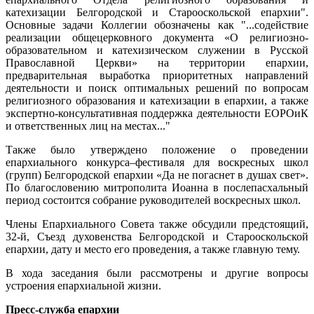
катехизации Белгородской и Старооскольской епархии".
Основные задачи Коллегии обозначены как "...содействие
реализации общецерковного документа «О религиозно-
образовательном и катехизическом служении в Русской
Православной Церкви» на территории епархии,
предварительная выработка приоритетных направлений
деятельности и поиск оптимальных решений по вопросам
религиозного образования и катехизации в епархии, а также
экспертно-консультативная поддержка деятельности ЕОРОиК
и ответственных лиц на местах..."
Также было утверждено положение о проведении
епархиального конкурса–фестиваля для воскресных школ
(групп) Белгородской епархии «Да не погаснет в душах свет».
По благословению митрополита Иоанна в послепасхальный
период состоится собрание руководителей воскресных школ.
Члены Епархиального Совета также обсудили предстоящий,
32-й, Съезд духовенства Белгородской и Старооскольской
епархии, дату и место его проведения, а также главную тему.
В хода заседания были рассмотрены и другие вопросы
устроения епархиальной жизни.
Пресс-служба епархии