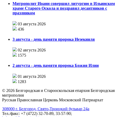
Митрополит Иоанн совершил литургию в Ильинском
храме Старого Оскола и поздравил десантников с
праздником
03 августа 2026
436
3 августа - день памяти пророка Иезекииля
02 августа 2026
1575
2 августа - день памяти пророка Божия Илии
01 августа 2026
1283
©
2026
Белгородская и Старооскольская епархия Белгородская
митрополия
Русская Православная Церковь Московский Патриархат
308000 г. Белгород, Свято-Троицкий бульвар 24а
Тел./факс: +7 (4722) 32-70-89, 33-57-90;