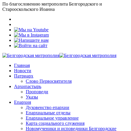
По благословению митрополита Белгородского и
Старооскольского Иоанна
Главная
Новости
Патриарх
Слово Первосвятителя
Архипастырь
Проповеди
Указы
Епархия
Духовенство епархии
Епархиальные отделы
Епархиальное управление
Карта социального служения
Новомученики и исповедники Белгородские