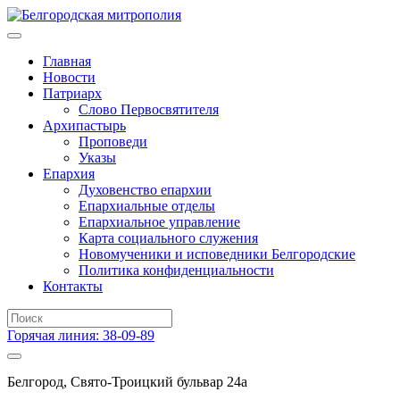
Главная
Новости
Патриарх
Слово Первосвятителя
Архипастырь
Проповеди
Указы
Епархия
Духовенство епархии
Епархиальные отделы
Епархиальное управление
Карта социального служения
Новомученики и исповедники Белгородские
Политика конфиденциальности
Контакты
Горячая линия: 38-09-89
Белгород, Свято-Троицкий бульвар 24а