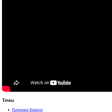
Темы
Патриарх Кирилл