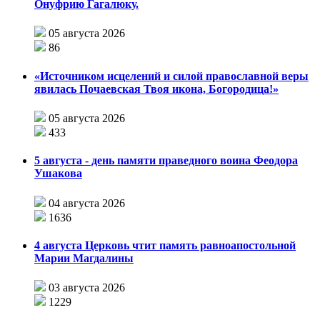
Онуфрию Гагалюку.
05 августа 2026
86
«Источником исцелений и силой православной веры
явилась Почаевская Твоя икона, Богородица!»
05 августа 2026
433
5 августа - день памяти праведного воина Феодора
Ушакова
04 августа 2026
1636
4 августа Церковь чтит память равноапостольной
Марии Магдалины
03 августа 2026
1229