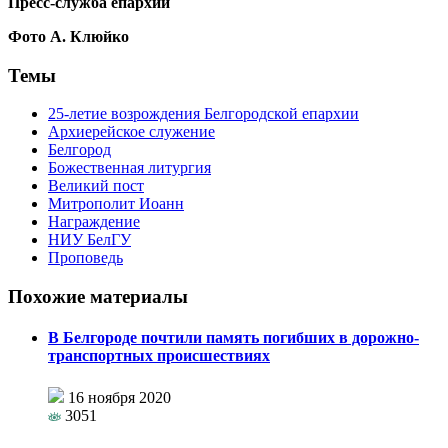
Пресс-служба епархии
Фото А. Клюйко
Темы
25-летие возрождения Белгородской епархии
Архиерейское служение
Белгород
Божественная литургия
Великий пост
Митрополит Иоанн
Награждение
НИУ БелГУ
Проповедь
Похожие материалы
В Белгороде почтили память погибших в дорожно-
транспортных происшествиях
16 ноября 2020
3051