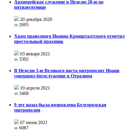
Архиерейское служение в Неделю 28-ю по
пятидесятнице
20 декабря 2020
2695
Храм праведного Иоанна Кронштадтского отметил
престольный праздник
03 января 2021
3302
В Неделю 5-ю Великого поста митрополит Иоанн
совершил богослужение в Отрадном
19 апреля 2021
3468
9 лет назад была возрождена Белгородская
митрополия
07 июня 2021
6087