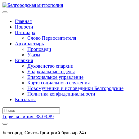
Главная
Новости
Патриарх
Слово Первосвятителя
Архипастырь
Проповеди
Указы
Епархия
Духовенство епархии
Епархиальные отделы
Епархиальное управление
Карта социального служения
Новомученики и исповедники Белгородские
Политика конфиденциальности
Контакты
Горячая линия: 38-09-89
Белгород, Свято-Троицкий бульвар 24а