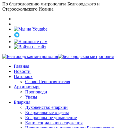
По благословению митрополита Белгородского и
Старооскольского Иоанна
Главная
Новости
Патриарх
Слово Первосвятителя
Архипастырь
Проповеди
Указы
Епархия
Духовенство епархии
Епархиальные отделы
Епархиальное управление
Карта социального служения
Новомученики и исповедники Белгородские