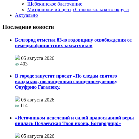
Шебекинское благочиние
Митрополичий центр Старооскольского округа
Актуально
Последние новости
Белгород отметил 83-ю годовщину освобождения от
немецко-фашистских захватчиков
05 августа 2026
403
В городе запустят проект «По следам святого
владыки», посвящённый священномученику
Онуфрию Гагалюку.
05 августа 2026
114
«Источником исцелений и силой православной веры
явилась Почаевская Твоя икона, Богородица!»
05 августа 2026