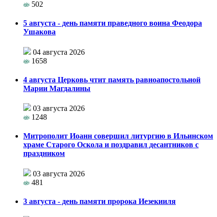
502
5 августа - день памяти праведного воина Феодора
Ушакова
04 августа 2026
1658
4 августа Церковь чтит память равноапостольной
Марии Магдалины
03 августа 2026
1248
Митрополит Иоанн совершил литургию в Ильинском
храме Старого Оскола и поздравил десантников с
праздником
03 августа 2026
481
3 августа - день памяти пророка Иезекииля