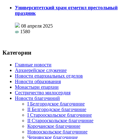
Университетский храм отметил престольный
праздник
08 апреля 2025
1580
Категории
Главные новости
Архиерейское служение
Новости епархиальных отделов
Новости образования
Монастыри епархии
Сестричество милосердия
Новости благочиний
I Белгородское благочиние
II Белгородское благочиние
I Старооскольское благочиние
II Старооскольское благочиние
Корочанское благочиние
Новооскольское благочиние
Чернянское благочиние