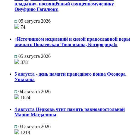
владыки», посвящённый священномученику
Онуфрию Гагалюку.
05 августа 2026
74
«Источником исцелений и силой православной веры
явилась Почаевская Твоя икона, Богородица!»
05 августа 2026
378
5 августа - день памяти праведного воина Феодора
Ушакова
04 августа 2026
1624
4 августа Церковь чтит память равноапостольной
Марии Магдалины
03 августа 2026
1219