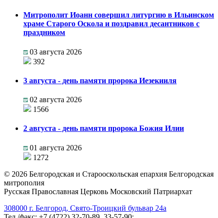
Митрополит Иоанн совершил литургию в Ильинском
храме Старого Оскола и поздравил десантников с
праздником
03 августа 2026
392
3 августа - день памяти пророка Иезекииля
02 августа 2026
1566
2 августа - день памяти пророка Божия Илии
01 августа 2026
1272
©
2026
Белгородская и Старооскольская епархия Белгородская
митрополия
Русская Православная Церковь Московский Патриархат
308000 г. Белгород, Свято-Троицкий бульвар 24а
Тел./факс: +7 (4722) 32-70-89, 33-57-90;