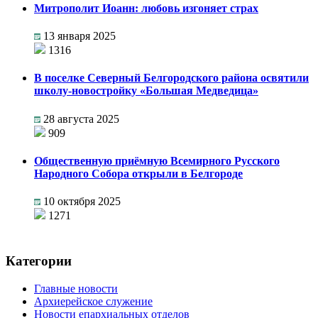
Митрополит Иоанн: любовь изгоняет страх
13 января 2025
1316
В поселке Северный Белгородского района освятили
школу-новостройку «Большая Медведица»
28 августа 2025
909
Общественную приёмную Всемирного Русского
Народного Собора открыли в Белгороде
10 октября 2025
1271
Категории
Главные новости
Архиерейское служение
Новости епархиальных отделов