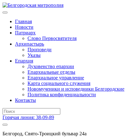
Главная
Новости
Патриарх
Слово Первосвятителя
Архипастырь
Проповеди
Указы
Епархия
Духовенство епархии
Епархиальные отделы
Епархиальное управление
Карта социального служения
Новомученики и исповедники Белгородские
Политика конфиденциальности
Контакты
Горячая линия: 38-09-89
Белгород, Свято-Троицкий бульвар 24а