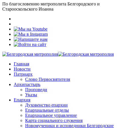
По благословению митрополита Белгородского и
Старооскольского Иоанна
Главная
Новости
Патриарх
Слово Первосвятителя
Архипастырь
Проповеди
Указы
Епархия
Духовенство епархии
Епархиальные отделы
Епархиальное управление
Карта социального служения
Новомученики и исповедники Белгородские