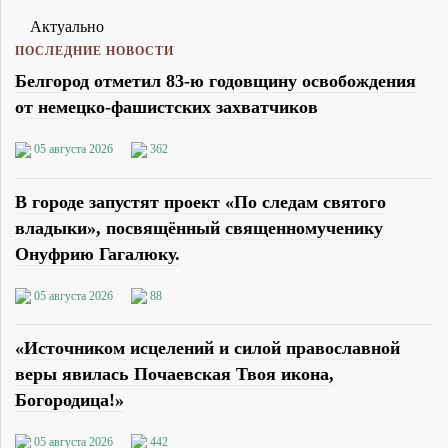
Актуально
ПОСЛЕДНИЕ НОВОСТИ
Белгород отметил 83-ю годовщину освобождения
от немецко-фашистских захватчиков
05 августа 2026
362
В городе запустят проект «По следам святого
владыки», посвящённый священномученику
Онуфрию Гагалюку.
05 августа 2026
88
«Источником исцелений и силой православной
веры явилась Почаевская Твоя икона,
Богородица!»
05 августа 2026
442