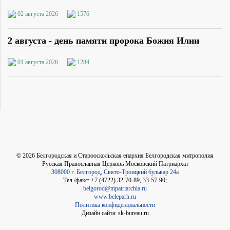
02 августа 2026
1576
2 августа - день памяти пророка Божия Илии
01 августа 2026
1284
©
2026
Белгородская и Старооскольская епархия Белгородская митрополия
Русская Православная Церковь Московский Патриархат
308000 г. Белгород, Свято-Троицкий бульвар 24а
Тел./факс: +7 (4722) 32-70-89, 33-57-90;
belgorod@mpatriarchia.ru
www.beleparh.ru
Политика конфиденциальности
Дизайн сайта: sk-bureau.ru