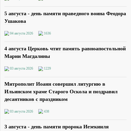
5 августа - день памяти праведного воина Феодора
Ушакова
04 августа 2026
1636
4 августа Церковь чтит память равноапостольной
Марии Магдалины
03 августа 2026
1229
Митрополит Иоанн совершил литургию в
Ильинском храме Старого Оскола и поздравил
десантников с праздником
03 августа 2026
438
3 августа - день памяти пророка Иезекииля