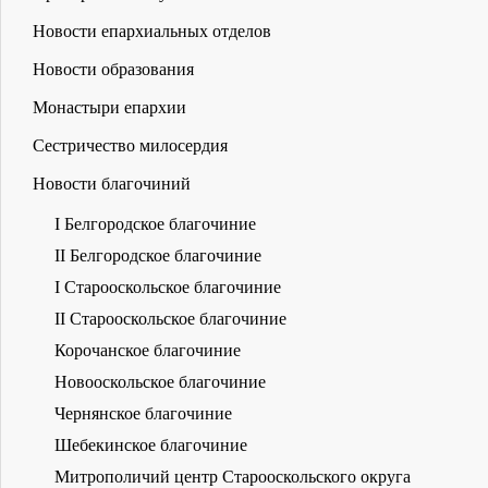
Новости епархиальных отделов
Новости образования
Монастыри епархии
Сестричество милосердия
Новости благочиний
I Белгородское благочиние
II Белгородское благочиние
I Старооскольское благочиние
II Старооскольское благочиние
Корочанское благочиние
Новооскольское благочиние
Чернянское благочиние
Шебекинское благочиние
Митрополичий центр Старооскольского округа