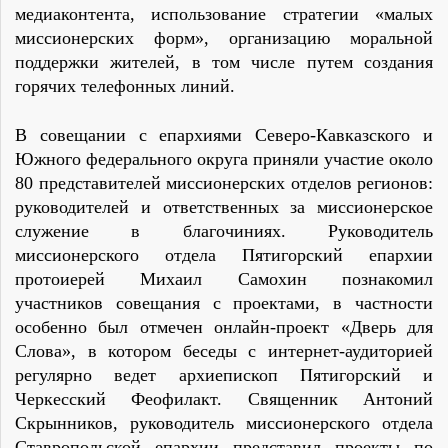
медиаконтента, использование
стратегии «малых
миссионерских форм»,
организацию моральной
поддержки жителей,
в том числе путем создания
горячих телефонных линий.
В совещании с епархиями Северо-Кавказского и
Южного федерального округа приняли участие около
80 представителей миссионерских отделов регионов:
руководителей и ответственных за миссионерское
служение в благочиниях. Руководитель
миссионерского отдела Пятигорский епархии
протоиерей Михаил Самохин познакомил
участников совещания с проектами, в частности
особенно был отмечен онлайн-проект «Дверь для
Слова», в котором беседы с интернет-аудиторией
регулярно ведет архиепископ Пятигорский и
Черкесский Феофилакт. Священник Антоний
Скрынников, руководитель миссионерского отдела
Ставропольской епархии представил проекты по