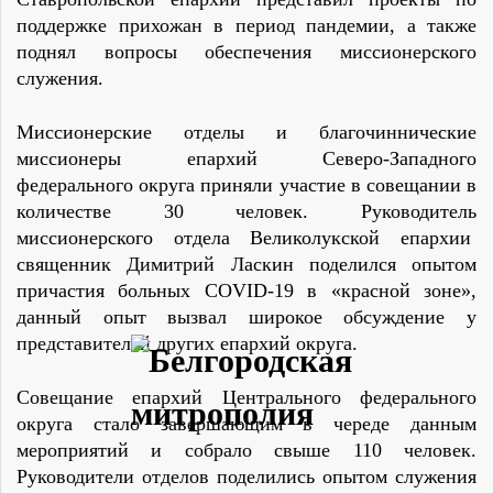
поддержке прихожан в период пандемии, а также
поднял вопросы обеспечения миссионерского
служения.
Миссионерские отделы и благочиннические
миссионеры епархий Северо-Западного
федерального округа приняли участие в совещании в
количестве 30 человек. Руководитель
миссионерского отдела Великолукской епархии
священник Димитрий Ласкин поделился опытом
причастия больных
COVID-19
в «красной зоне»,
данный опыт вызвал широкое обсуждение у
представителей других епархий округа.
Совещание епархий Центрального федерального
округа стало завершающим в череде данным
мероприятий и собрало свыше 110 человек.
Руководители отделов поделились опытом служения