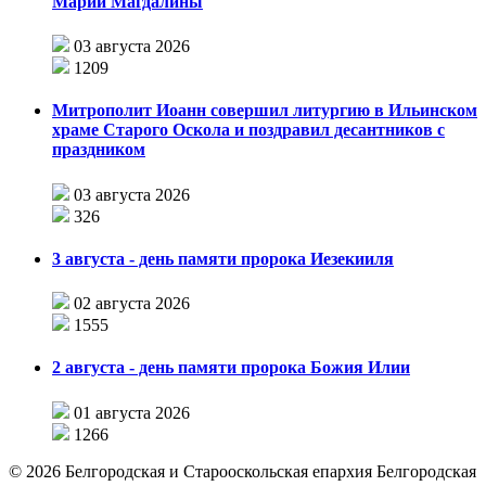
Марии Магдалины
03 августа 2026
1209
Митрополит Иоанн совершил литургию в Ильинском
храме Старого Оскола и поздравил десантников с
праздником
03 августа 2026
326
3 августа - день памяти пророка Иезекииля
02 августа 2026
1555
2 августа - день памяти пророка Божия Илии
01 августа 2026
1266
©
2026
Белгородская и Старооскольская епархия Белгородская