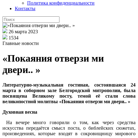
Политика конфиденциальности
Контакты
26 марта 2023
1534
Главные новости
«Покаяния отверзи ми
двери.. »
Литературно-музыкальная гостиная, состоявшаяся 24
марта в соборном зале Белгородской митрополии, была
посвящена Великому посту, темой её стали слова
великопостной молитвы
«
Покаяния отверзи ми двери..
»
Духовная весна
На вечере много говорили о том, как через средства
искусства передаётся смысл поста, о библейских сюжетах,
произведениях, которые входят в сокровищницу мирового