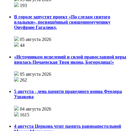
193
В городе запустят проект «По следам святого
владыки», посвящённый священномученику
Онуфрию Гагалюку.
05 августа 2026
44
«Источником исцелений и силой православной веры
явилась Почаевская Твоя икона, Богородица!»
05 августа 2026
262
5 августа - день памяти праведного воина Феодора
Ушакова
04 августа 2026
1615
4 августа Церковь чтит память равноапостольной