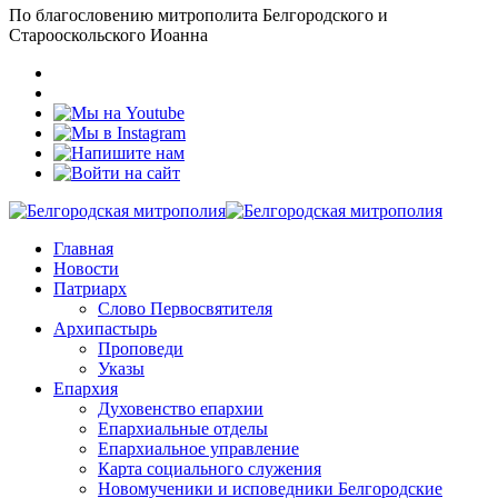
По благословению митрополита Белгородского и
Старооскольского Иоанна
Главная
Новости
Патриарх
Слово Первосвятителя
Архипастырь
Проповеди
Указы
Епархия
Духовенство епархии
Епархиальные отделы
Епархиальное управление
Карта социального служения
Новомученики и исповедники Белгородские