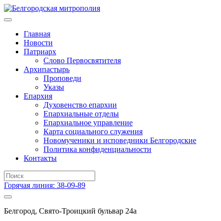
Главная
Новости
Патриарх
Слово Первосвятителя
Архипастырь
Проповеди
Указы
Епархия
Духовенство епархии
Епархиальные отделы
Епархиальное управление
Карта социального служения
Новомученики и исповедники Белгородские
Политика конфиденциальности
Контакты
Горячая линия: 38-09-89
Белгород, Свято-Троицкий бульвар 24а