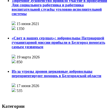
Тюремное духовенство приняло участие в проведении
Дня социального работника и работника
воспитательной службы уголовно-исполнительной
системы
15 июня 2021
1350
«Свет в наших сердцах»: добровольцы Патриаршей
гуманитарной миссии прибыли в Белгород помогать
самым уязвимым
19 марта 2026
850
Из-за угрозы дронов церковные добровольцы
переориентируют помощь в Белгородской области
17 июня 2026
535
Категории