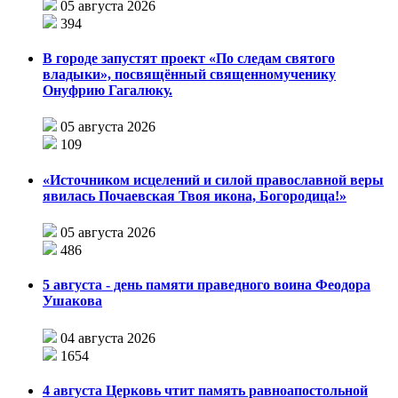
05 августа 2026
394
В городе запустят проект «По следам святого
владыки», посвящённый священномученику
Онуфрию Гагалюку.
05 августа 2026
109
«Источником исцелений и силой православной веры
явилась Почаевская Твоя икона, Богородица!»
05 августа 2026
486
5 августа - день памяти праведного воина Феодора
Ушакова
04 августа 2026
1654
4 августа Церковь чтит память равноапостольной