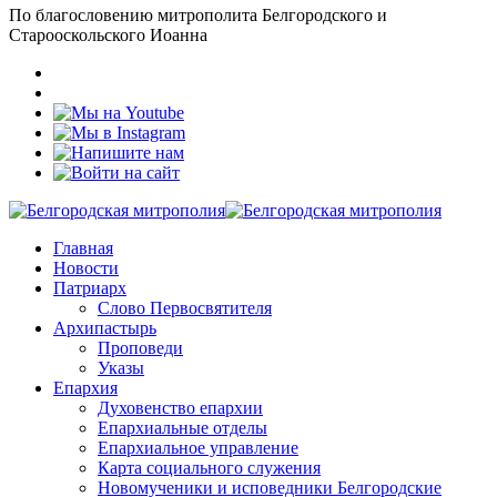
По благословению митрополита Белгородского и
Старооскольского Иоанна
Главная
Новости
Патриарх
Слово Первосвятителя
Архипастырь
Проповеди
Указы
Епархия
Духовенство епархии
Епархиальные отделы
Епархиальное управление
Карта социального служения
Новомученики и исповедники Белгородские