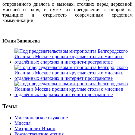
откровенного диалога о вызовах, стоящих перед церковной
миссией сегодня, и путях их преодоления с опорой на
традицию и открытость современным средствам
коммуникации.
Юлия Зиновьева
Темы
Миссионерское служение
Миссия
Митрополит Иоанн
Рождественские чтения