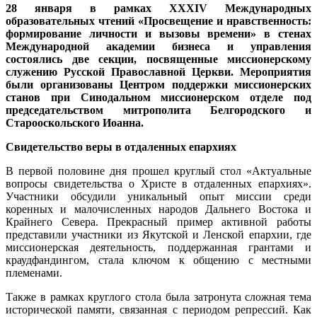
28 января в рамках XXXIV Международных
образовательных чтений «Просвещение и нравственность:
формирование личности и вызовы времени» в стенах
Международной академии бизнеса и управления
состоялись две секции, посвященные миссионерскому
служению Русской Православной Церкви. Мероприятия
были организованы Центром поддержки миссионерских
станов при Синодальном миссионерском отделе под
председательством митрополита Белгородского и
Старооскольского Иоанна.
Свидетельство веры в отдаленных епархиях
В первой половине дня прошел круглый стол «Актуальные
вопросы свидетельства о Христе в отдаленных епархиях».
Участники обсудили уникальный опыт миссии среди
коренных и малочисленных народов Дальнего Востока и
Крайнего Севера. Прекрасный пример активной работы
представили участники из Якутской и Ленской епархии, где
миссионерская деятельность, поддержанная грантами и
краудфандингом, стала ключом к общению с местными
племенами.
Также в рамках круглого стола была затронута сложная тема
исторической памяти, связанная с периодом репрессий. Как