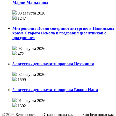
Марии Магдалины
03 августа 2026
1247
Митрополит Иоанн совершил литургию в Ильинском
храме Старого Оскола и поздравил десантников с
праздником
03 августа 2026
472
3 августа - день памяти пророка Иезекииля
02 августа 2026
1599
2 августа - день памяти пророка Божия Илии
01 августа 2026
1302
©
2026
Белгородская и Старооскольская епархия Белгородская