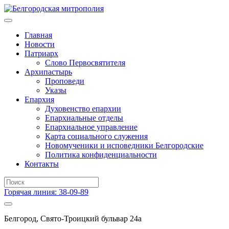
Главная
Новости
Патриарх
Слово Первосвятителя
Архипастырь
Проповеди
Указы
Епархия
Духовенство епархии
Епархиальные отделы
Епархиальное управление
Карта социального служения
Новомученики и исповедники Белгородские
Политика конфиденциальности
Контакты
Горячая линия: 38-09-89
Белгород, Свято-Троицкий бульвар 24а