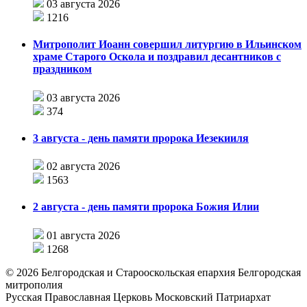
03 августа 2026
1216
Митрополит Иоанн совершил литургию в Ильинском
храме Старого Оскола и поздравил десантников с
праздником
03 августа 2026
374
3 августа - день памяти пророка Иезекииля
02 августа 2026
1563
2 августа - день памяти пророка Божия Илии
01 августа 2026
1268
©
2026
Белгородская и Старооскольская епархия Белгородская
митрополия
Русская Православная Церковь Московский Патриархат