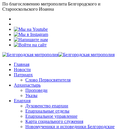
По благословению митрополита Белгородского и
Старооскольского Иоанна
Главная
Новости
Патриарх
Слово Первосвятителя
Архипастырь
Проповеди
Указы
Епархия
Духовенство епархии
Епархиальные отделы
Епархиальное управление
Карта социального служения
Новомученики и исповедники Белгородские