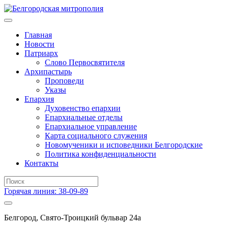
Главная
Новости
Патриарх
Слово Первосвятителя
Архипастырь
Проповеди
Указы
Епархия
Духовенство епархии
Епархиальные отделы
Епархиальное управление
Карта социального служения
Новомученики и исповедники Белгородские
Политика конфиденциальности
Контакты
Горячая линия: 38-09-89
Белгород, Свято-Троицкий бульвар 24а