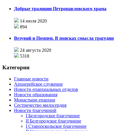
Добрые традиции Петропавловского храма
14 июля 2020
894
Везувий и Помпеи. В поисках смысла трагедии
24 августа 2020
5318
Категории
Главные новости
Архиерейское служение
Новости епархиальных отделов
Новости образования
Монастыри епархии
Сестричество милосердия
Новости благочиний
I Белгородское благочиние
II Белгородское благочиние
I Старооскольское благочиние