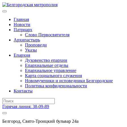
Главная
Новости
Патриарх
Слово Первосвятителя
Архипастырь
Проповеди
Указы
Епархия
Духовенство епархии
Епархиальные отделы
Епархиальное управление
Карта социального служения
Новомученики и исповедники Белгородские
Политика конфиденциальности
Контакты
Горячая линия: 38-09-89
Белгород, Свято-Троицкий бульвар 24а