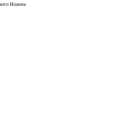
кого Иоанна