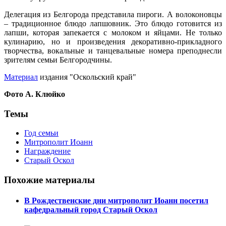
Делегация из Белгорода представила пироги. А волоконовцы
– традиционное блюдо лапшовник. Это блюдо готовится из
лапши, которая запекается с молоком и яйцами. Не только
кулинарию, но и произведения декоративно-прикладного
творчества, вокальные и танцевальные номера преподнесли
зрителям семьи Белгородчины.
Материал
издания "Оскольский край"
Фото А. Клюйко
Темы
Год семьи
Митрополит Иоанн
Награждение
Старый Оскол
Похожие материалы
В Рождественские дни митрополит Иоанн посетил
кафедральный город Старый Оскол