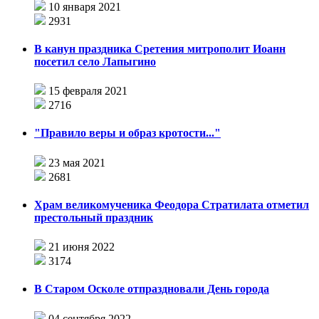
10 января 2021
2931
В канун праздника Сретения митрополит Иоанн
посетил село Лапыгино
15 февраля 2021
2716
"Правило веры и образ кротости..."
23 мая 2021
2681
Храм великомученика Феодора Стратилата отметил
престольный праздник
21 июня 2022
3174
В Старом Осколе отпраздновали День города
04 сентября 2022