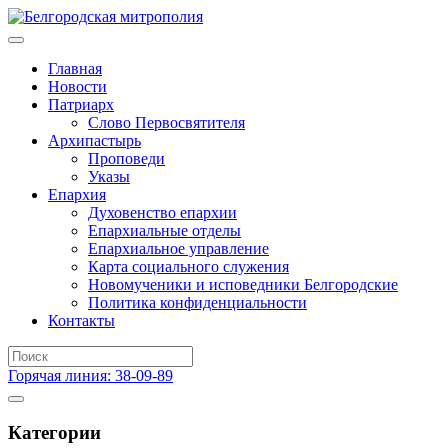
Главная
Новости
Патриарх
Слово Первосвятителя
Архипастырь
Проповеди
Указы
Епархия
Духовенство епархии
Епархиальные отделы
Епархиальное управление
Карта социального служения
Новомученики и исповедники Белгородские
Политика конфиденциальности
Контакты
Горячая линия: 38-09-89
Категории