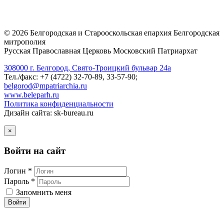
©
2026
Белгородская и Старооскольская епархия Белгородская
митрополия
Русская Православная Церковь Московский Патриархат
308000 г. Белгород, Свято-Троицкий бульвар 24а
Тел./факс: +7 (4722) 32-70-89, 33-57-90;
belgorod@mpatriarchia.ru
www.beleparh.ru
Политика конфиденциальности
Дизайн сайта: sk-bureau.ru
×
Войти на сайт
Логин *
Пароль *
Запомнить меня
Войти