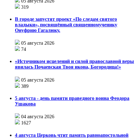
05 августа 2026
319
В городе запустят проект «По следам святого
владыки», посвящённый священномученику
Онуфрию Гагалюку.
05 августа 2026
74
«Источником исцелений и силой православной веры
явилась Почаевская Твоя икона, Богородица!»
05 августа 2026
389
5 августа - день памяти праведного воина Феодора
Ушакова
04 августа 2026
1627
4 августа Церковь чтит память равноапостольной