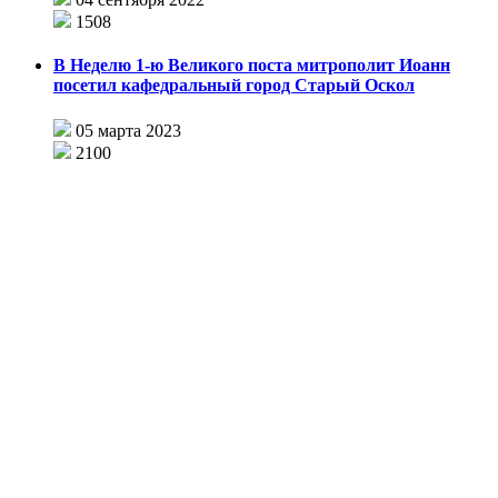
1508
В Неделю 1-ю Великого поста митрополит Иоанн
посетил кафедральный город Старый Оскол
05 марта 2023
2100