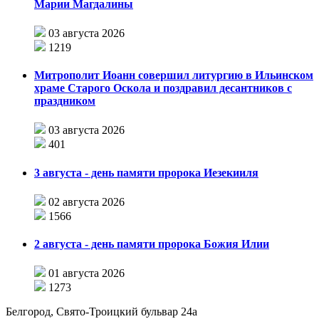
Марии Магдалины
03 августа 2026
1219
Митрополит Иоанн совершил литургию в Ильинском
храме Старого Оскола и поздравил десантников с
праздником
03 августа 2026
401
3 августа - день памяти пророка Иезекииля
02 августа 2026
1566
2 августа - день памяти пророка Божия Илии
01 августа 2026
1273
Белгород, Свято-Троицкий бульвар 24а