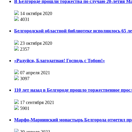
В Белгороде прошли торжества по случаю 20-летия 
14 октября 2020
4031
Белгородской областной библиотеке исполнилось 65 л
23 октября 2020
2357
«Радуйся, Благодатная! Господь с Тобою!»
07 апреля 2021
3097
110 лет назад в Белгороде прошло торжественное прос
17 сентября 2021
5901
Марфо-Мариинский монастырь Белгорода отметил пр
30 апреля 2023