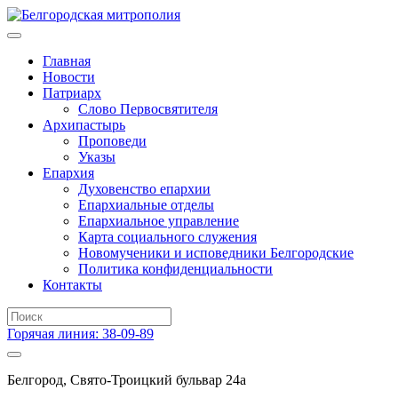
Главная
Новости
Патриарх
Слово Первосвятителя
Архипастырь
Проповеди
Указы
Епархия
Духовенство епархии
Епархиальные отделы
Епархиальное управление
Карта социального служения
Новомученики и исповедники Белгородские
Политика конфиденциальности
Контакты
Горячая линия: 38-09-89
Белгород, Свято-Троицкий бульвар 24а