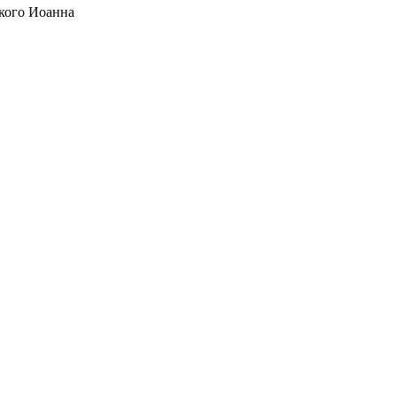
кого Иоанна