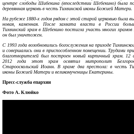
центре слободы Шибекина (впоследствии Шебекино) была п
деревянная церковь в честь Тихвинской иконы Божией Матери.
На рубеже 1880-х годов рядом с этой старой церковью была в
новая, каменная. После захвата власти в России боль
Тихвинский храм в Шебекино постигла участь многих храмов 
он был уничтожен.
С 1993 года возобновились богослужения на приходе Тихвинско
и совершались они в приспособленном помещении. Трудами пр
благотворителей был построен новый кирпичный храм. 12 
2012 года этот храм освятил митрополит Белгоро
Старооскольский Иоанн. В храме два престола: в честь Ти
иконы Божией Матери и великомученицы Екатерины.
Пресс-служба епархии
Фото А. Клюйко