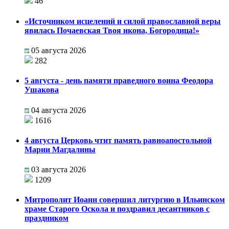
46
«Источником исцелений и силой православной веры
явилась Почаевская Твоя икона, Богородица!»
05 августа 2026
282
5 августа - день памяти праведного воина Феодора
Ушакова
04 августа 2026
1616
4 августа Церковь чтит память равноапостольной
Марии Магдалины
03 августа 2026
1209
Митрополит Иоанн совершил литургию в Ильинском
храме Старого Оскола и поздравил десантников с
праздником