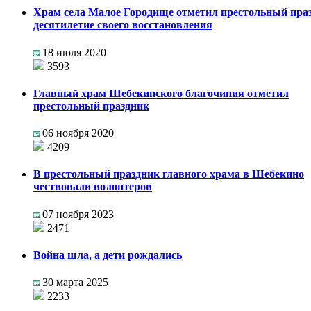
Храм села Малое Городище отметил престольный пра
десятилетие своего восстановления
18 июля 2020
3593
Главный храм Шебекинского благочиния отметил
престольный праздник
06 ноября 2020
4209
В престольный праздник главного храма в Шебекино
чествовали волонтеров
07 ноября 2023
2471
Война шла, а дети рождались
30 марта 2025
2233