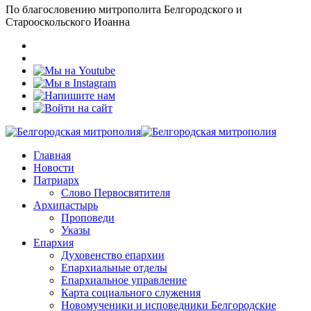
По благословению митрополита Белгородского и
Старооскольского Иоанна
Главная
Новости
Патриарх
Слово Первосвятителя
Архипастырь
Проповеди
Указы
Епархия
Духовенство епархии
Епархиальные отделы
Епархиальное управление
Карта социального служения
Новомученики и исповедники Белгородские