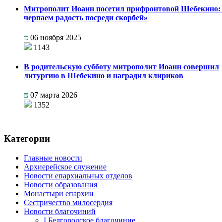
Митрополит Иоанн посетил прифронтовой Шебекино
черпаем радость посреди скорбей»
06 ноября 2025
1143
В родительскую субботу митрополит Иоанн совершил
литургию в Шебекино и наградил клириков
07 марта 2026
1352
Категории
Главные новости
Архиерейское служение
Новости епархиальных отделов
Новости образования
Монастыри епархии
Сестричество милосердия
Новости благочиний
I Белгородское благочиние