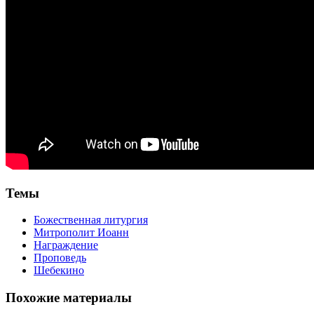
Темы
Божественная литургия
Митрополит Иоанн
Награждение
Проповедь
Шебекино
Похожие материалы