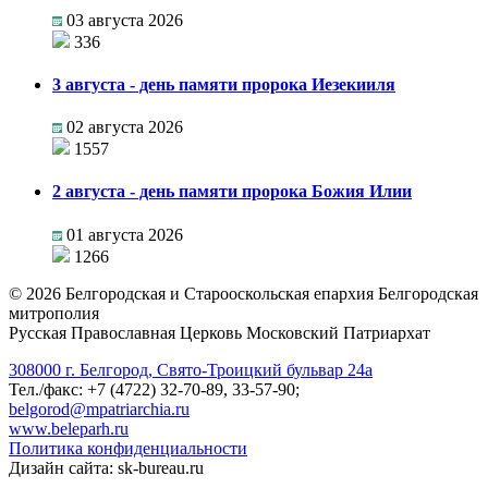
03 августа 2026
336
3 августа - день памяти пророка Иезекииля
02 августа 2026
1557
2 августа - день памяти пророка Божия Илии
01 августа 2026
1266
©
2026
Белгородская и Старооскольская епархия Белгородская
митрополия
Русская Православная Церковь Московский Патриархат
308000 г. Белгород, Свято-Троицкий бульвар 24а
Тел./факс: +7 (4722) 32-70-89, 33-57-90;
belgorod@mpatriarchia.ru
www.beleparh.ru
Политика конфиденциальности
Дизайн сайта: sk-bureau.ru