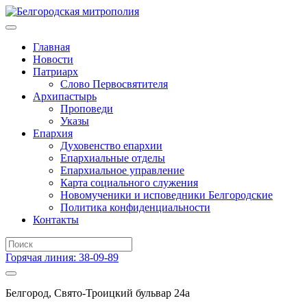
Главная
Новости
Патриарх
Слово Первосвятителя
Архипастырь
Проповеди
Указы
Епархия
Духовенство епархии
Епархиальные отделы
Епархиальное управление
Карта социального служения
Новомученики и исповедники Белгородские
Политика конфиденциальности
Контакты
Горячая линия: 38-09-89
Белгород, Свято-Троицкий бульвар 24а