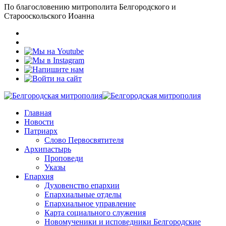
По благословению митрополита Белгородского и
Старооскольского Иоанна
Главная
Новости
Патриарх
Слово Первосвятителя
Архипастырь
Проповеди
Указы
Епархия
Духовенство епархии
Епархиальные отделы
Епархиальное управление
Карта социального служения
Новомученики и исповедники Белгородские