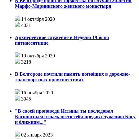
В Белгороде прошли торжества по случаю 20-летия
Марфо-Мариинского женского монастыря
14 октября 2020
4031
Архиерейское служение в Неделю 19-ю по
пятидесятнице
19 октября 2020
3218
В Белгороде почтили память погибших в дорожно-
транспортных происшествиях
16 ноября 2020
3045
"В своей проповеди Истины ты последовал
Богоносным отцам, всего себя предав служению Богу
и ближним..."
02 января 2023