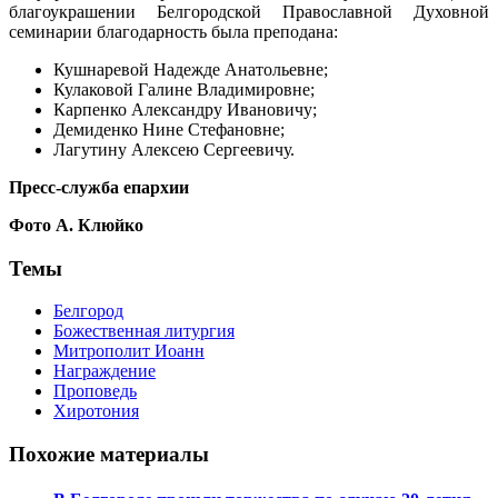
благоукрашении Белгородской Православной Духовной
семинарии благодарность была преподана:
Кушнаревой Надежде Анатольевне;
Кулаковой Галине Владимировне;
Карпенко Александру Ивановичу;
Демиденко Нине Стефановне;
Лагутину Алексею Сергеевичу.
Пресс-служба епархии
Фото А. Клюйко
Темы
Белгород
Божественная литургия
Митрополит Иоанн
Награждение
Проповедь
Хиротония
Похожие материалы