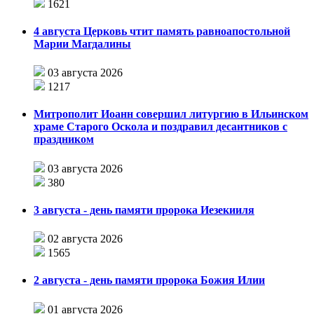
1621
4 августа Церковь чтит память равноапостольной
Марии Магдалины
03 августа 2026
1217
Митрополит Иоанн совершил литургию в Ильинском
храме Старого Оскола и поздравил десантников с
праздником
03 августа 2026
380
3 августа - день памяти пророка Иезекииля
02 августа 2026
1565
2 августа - день памяти пророка Божия Илии
01 августа 2026