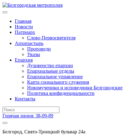
Главная
Новости
Патриарх
Слово Первосвятителя
Архипастырь
Проповеди
Указы
Епархия
Духовенство епархии
Епархиальные отделы
Епархиальное управление
Карта социального служения
Новомученики и исповедники Белгородские
Политика конфиденциальности
Контакты
Горячая линия: 38-09-89
Белгород, Свято-Троицкий бульвар 24а