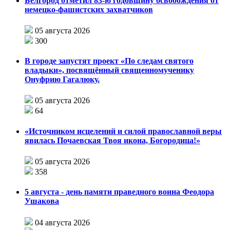
Белгород отметил 83-ю годовщину освобождения от
немецко-фашистских захватчиков
05 августа 2026
300
В городе запустят проект «По следам святого
владыки», посвящённый священномученику
Онуфрию Гагалюку.
05 августа 2026
64
«Источником исцелений и силой православной веры
явилась Почаевская Твоя икона, Богородица!»
05 августа 2026
358
5 августа - день памяти праведного воина Феодора
Ушакова
04 августа 2026