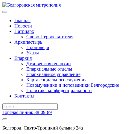
Главная
Новости
Патриарх
Слово Первосвятителя
Архипастырь
Проповеди
Указы
Епархия
Духовенство епархии
Епархиальные отделы
Епархиальное управление
Карта социального служения
Новомученики и исповедники Белгородские
Политика конфиденциальности
Контакты
Горячая линия: 38-09-89
Белгород, Свято-Троицкий бульвар 24а