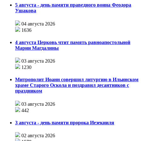
5 августа - день памяти праведного воина Феодора
Ушакова
04 августа 2026
1636
4 августа Церковь чтит память равноапостольной
Марии Магдалины
03 августа 2026
1230
Митрополит Иоанн совершил литургию в Ильинском
храме Старого Оскола и поздравил десантников с
праздником
03 августа 2026
442
3 августа - день памяти пророка Иезекииля
02 августа 2026