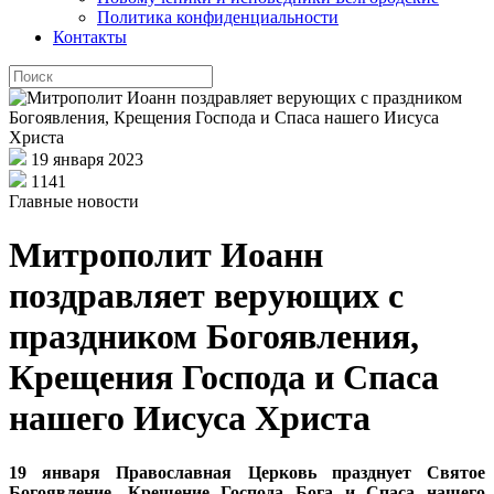
Политика конфиденциальности
Контакты
19 января 2023
1141
Главные новости
Митрополит Иоанн
поздравляет верующих с
праздником Богоявления,
Крещения Господа и Спаса
нашего Иисуса Христа
19 января Православная Церковь празднует Святое
Богоявление, Крещение Господа Бога и Спаса нашего