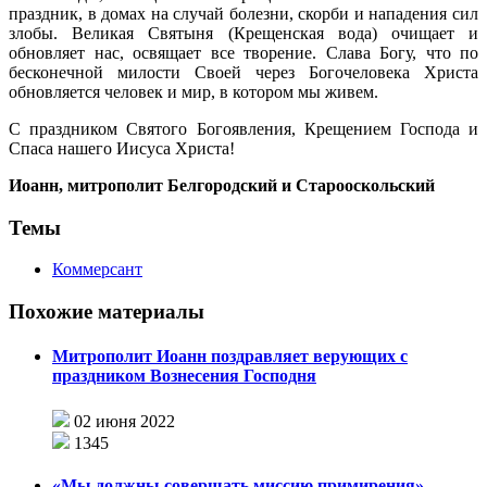
праздник, в домах на случай болезни, скорби и нападения сил
злобы. Великая Святыня (Крещенская вода) очищает и
обновляет нас, освящает все творение. Слава Богу, что по
бесконечной милости Своей через Богочеловека Христа
обновляется человек и мир, в котором мы живем.
С праздником Святого Богоявления, Крещением Господа и
Спаса нашего Иисуса Христа!
Иоанн, митрополит Белгородский и Старооскольский
Темы
Коммерсант
Похожие материалы
Митрополит Иоанн поздравляет верующих с
праздником Вознесения Господня
02 июня 2022
1345
«Мы должны совершать миссию примирения»