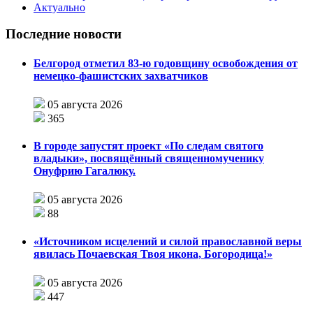
Актуально
Последние новости
Белгород отметил 83-ю годовщину освобождения от
немецко-фашистских захватчиков
05 августа 2026
365
В городе запустят проект «По следам святого
владыки», посвящённый священномученику
Онуфрию Гагалюку.
05 августа 2026
88
«Источником исцелений и силой православной веры
явилась Почаевская Твоя икона, Богородица!»
05 августа 2026
447