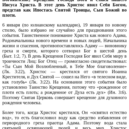
Иисуса Христа. В этот день Христос явил Себя Богом,
представ как Ипостась Святой Троицы, Сын Божий во
плоти.
6 января (по юлианскому календарю), 19 января по новому
стилю, было избрано не случайно для празднования этого
события. Таинственное понимание Христа как нового Адама,
Родоначальника нового времени и новых людей, Начальника
жизни и спасения, противопоставлялось Адаму — виновнику
греха и смерти, которого сотворил Бог в шестой день
(Быт. 1:2, 7). В день Крещения Господня Бог явил Себя миру в
троичности Лиц: Бог Отец — громогласно свидетельствовал:
«Ты Сын Мой Возлюбленный, в Тебе Мое благоволение»
(Лк. 3:22), Христос — крестился от святого Иоанна
Крестителя, и Дух Святой — сошел на Него «в телесном виде,
как голубь» (Лк. 3:22). На основании этого события было
установлено Таинство Крещения, потому что «рожденное от
плоти есть плоть; а рожденное от Духа есть дух» (Ин. 3:6).
Поэтому Святая Церковь совершает крещение для духовного
рождения человека.
Более того, когда Христос крестился, Он «освятил естество
вод», то есть благословил воду как средство избавления от
первородного греха праотца Адама. Поэтому вода стала
святыней, освящающей людей и весь мир. Христос