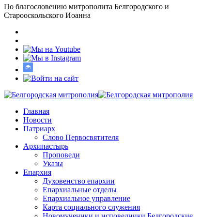
По благословению митрополита Белгородского и
Старооскольского Иоанна
Главная
Новости
Патриарх
Слово Первосвятителя
Архипастырь
Проповеди
Указы
Епархия
Духовенство епархии
Епархиальные отделы
Епархиальное управление
Карта социального служения
Новомученики и исповедники Белгородские